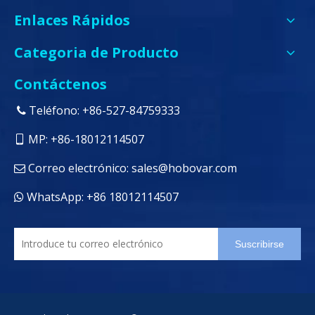
Enlaces Rápidos
Categoria de Producto
Contáctenos
Teléfono: +86-527-84759333

MP: +86-18012114507

Correo electrónico:
sales@hobovar.com

WhatsApp: +86 18012114507

Suscribirse