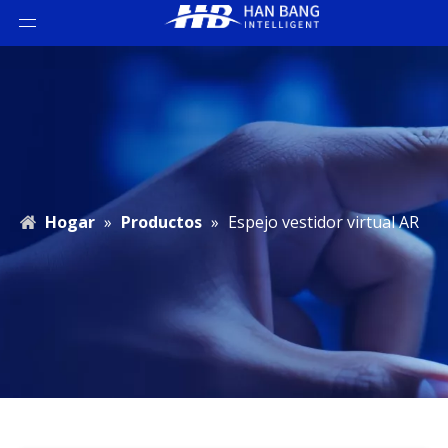
Hogar
»
Productos
»
Espejo vestidor virtual AR