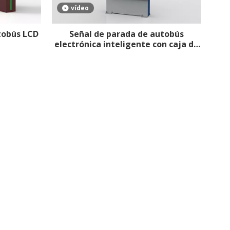
vídeo
tobús LCD
Señal de parada de autobús
electrónica inteligente con caja de
luz