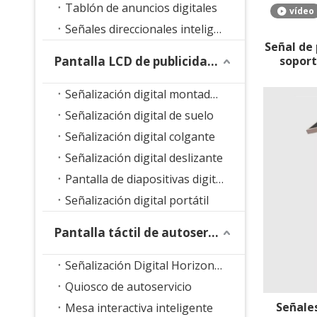
Tablón de anuncios digitales
vídeo
Señales direccionales inteligentes
Señal de
Pantalla LCD de publicidad interior
soport
Señalización digital montada en la pared
Señalización digital de suelo
Señalización digital colgante
Señalización digital deslizante
Pantalla de diapositivas digitales
Señalización digital portátil
Pantalla táctil de autoservicio
Señalización Digital Horizontal
Quiosco de autoservicio
Señales
Mesa interactiva inteligente