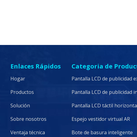
Enlaces Rápidos
Categoria de Produc
Hogar
Pantalla LCD de publicidad e
Productos
Pantalla LCD de publicidad i
Solución
Pantalla LCD táctil horizonta
Sobre nosotros
Espejo vestidor virtual AR
Ventaja técnica
Bote de basura inteligente