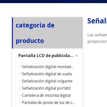
Señal
categoria de
Las señales
producto
proporciona
Pantalla LCD de publicidad exterior
Señalización digital montada en la pared
Señalización digital de suelo
Señalización digital colgante
Señalización digital portátil
Cartelera de mochila digital
Pantalla de poste de luz de calle inteligente