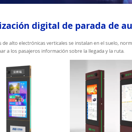
ización digital de parada de a
 de alto electrónicas verticales se instalan en el suelo, no
r a los pasajeros información sobre la llegada y la ruta.