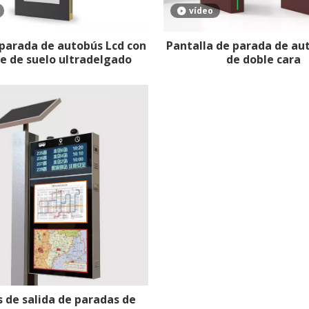
vídeo
 parada de autobús Lcd con
Pantalla de parada de au
e de suelo ultradelgado
de doble cara
 de salida de paradas de