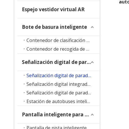
auto
Espejo vestidor virtual AR
Bote de basura inteligente
Contenedor de clasificación de residuos inteligente
Contenedor de recogida de residuos inteligente
Señalización digital de parada de autobús
Señalización digital de parada de autobús con soporte de suelo
Señalización digital integrada en parada de autobús
Señalización digital de parada de autobús LED
Estación de autobuses inteligente
Pantalla inteligente para parque
Pantalla de pista inteligente