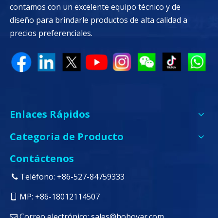
contamos con un excelente equipo técnico y de
diseño para brindarle productos de alta calidad a
precios preferenciales.
Enlaces Rápidos
Categoria de Producto
Contáctenos
Teléfono: +86-527-84759333

MP: +86-18012114507

Correo electrónico:
sales@hobovar.com
