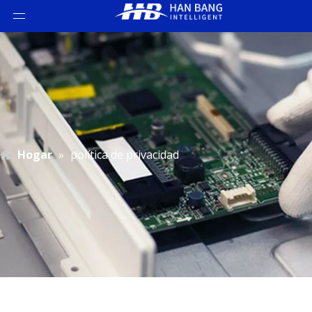
Hogar
»
política de privacidad