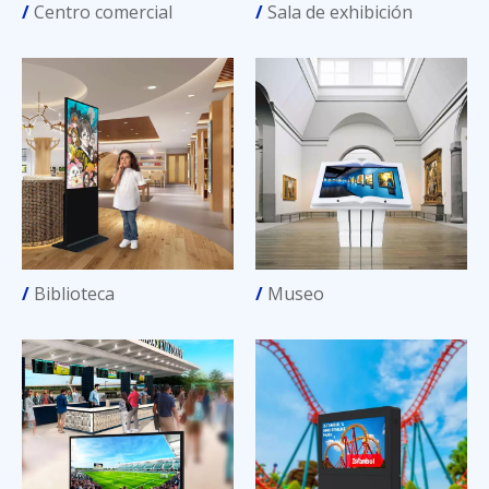
/
Centro comercial
/
Sala de exhibición
/
Biblioteca
/
Museo