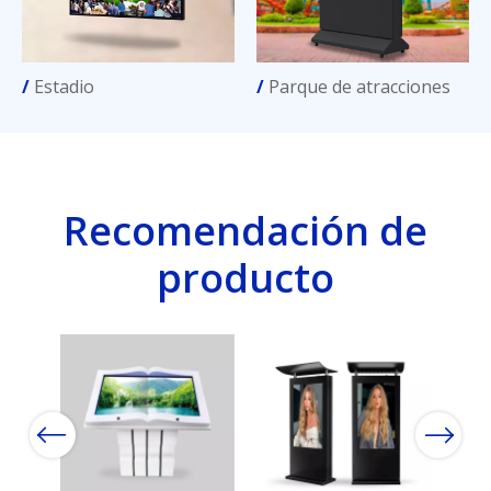
/
Estadio
/
Parque de atracciones
Recomendación de
producto
Previous
Next