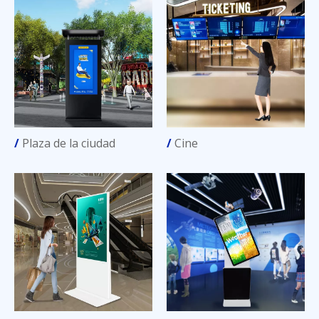
/
Plaza de la ciudad
/
Cine