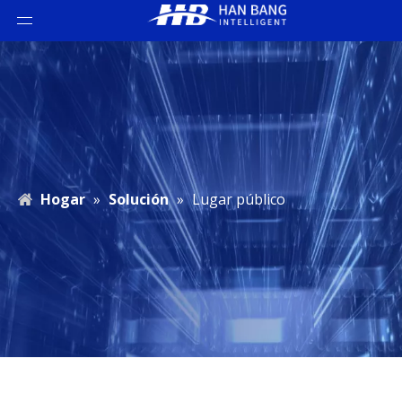
Hogar
»
Solución
»
Lugar público