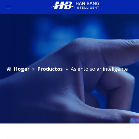
Hogar
»
Productos
»
Asiento solar inteligente