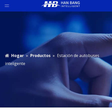
Hogar
»
Productos
»
Estación de autobuses
inteligente