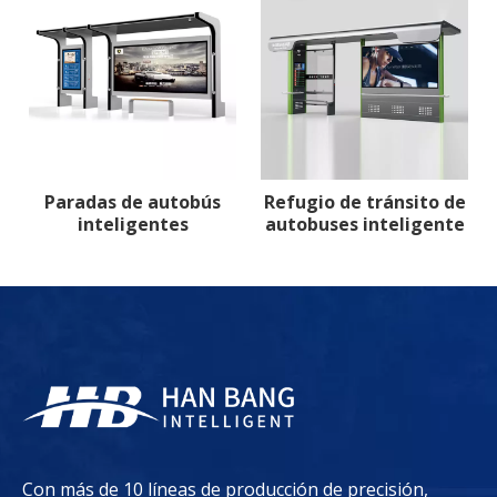
Paradas de autobús
Refugio de tránsito de
inteligentes
autobuses inteligente
Con más de 10 líneas de producción de precisión,