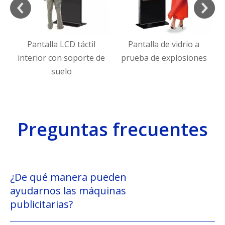
til
Pantalla de vidrio a
Pantalla LCD táctil
te de
prueba de explosiones
interior horizontal
Preguntas frecuentes
¿De qué manera pueden
ayudarnos las máquinas
publicitarias?