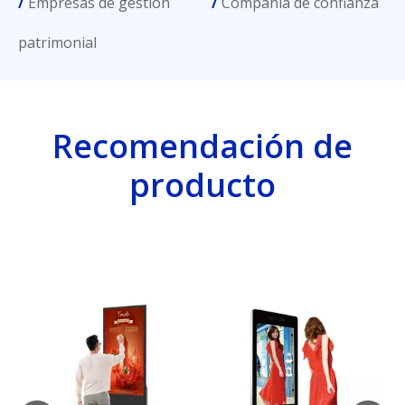
/
Empresas de gestión
/
Compañia de confianza
patrimonial
Recomendación de
producto