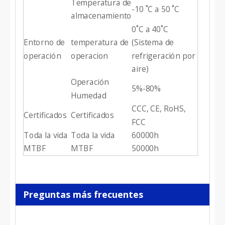
Temperatura de
-10 ˚C a 50 ˚C
almacenamiento
0˚C a 40˚C
Entorno de
temperatura de
(Sistema de
operación
operacion
refrigeración por
aire)
Operación
5%-80%
Humedad
CCC, CE, RoHS,
Certificados
Certificados
FCC
Toda la vida
Toda la vida
60000h
MTBF
MTBF
50000h
Preguntas más frecuentes