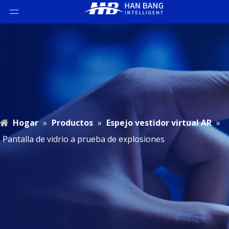
Hogar
»
Productos
»
Espejo vestidor virtual AR
»
Pantalla de vidrio a prueba de explosiones