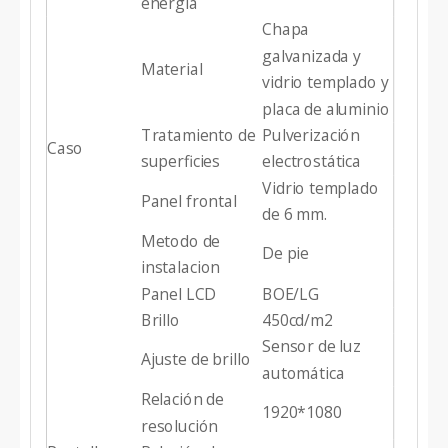
energía
Chapa
galvanizada y
Material
vidrio templado y
placa de aluminio
Tratamiento de
Pulverización
Caso
superficies
electrostática
Vidrio templado
Panel frontal
de 6 mm.
Metodo de
De pie
instalacion
Panel LCD
BOE/LG
Brillo
450cd/m2
Sensor de luz
Ajuste de brillo
automática
Relación de
1920*1080
resolución