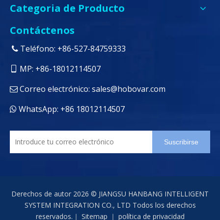
Categoria de Producto
Contáctenos
Teléfono: +86-527-84759333

MP: +86-18012114507

Correo electrónico:
sales@hobovar.com

WhatsApp: +86 18012114507

Suscribirse
Derechos de autor
2026
© JIANGSU HANBANG INTELLIGENT
SYSTEM INTEGRATION CO., LTD Todos los derechos
reservados.｜
Sitemap
｜
política de privacidad