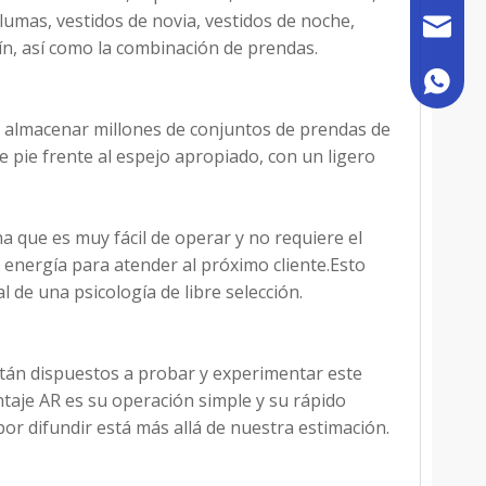
lumas, vestidos de novia, vestidos de noche,
sales@h
ín, así como la combinación de prendas.
+86 180
 almacenar millones de conjuntos de prendas de
 pie frente al espejo apropiado, con un ligero
 que es muy fácil de operar y no requiere el
energía para atender al próximo cliente.Esto
 de una psicología de libre selección.
tán dispuestos a probar y experimentar este
taje AR es su operación simple y su rápido
or difundir está más allá de nuestra estimación.