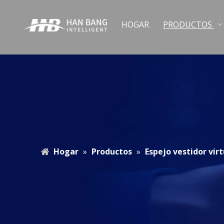
HOGAR
PRODUCTOS
Hogar
»
Productos
»
Espejo vestidor vir