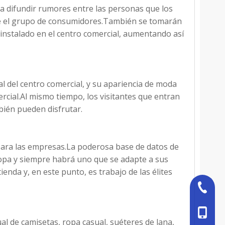
a difundir rumores entre las personas que los
re el grupo de consumidores.También se tomarán
instalado en el centro comercial, aumentando así
al del centro comercial, y su apariencia de moda
mercial.Al mismo tiempo, los visitantes que entran
bién pueden disfrutar.
para las empresas.La poderosa base de datos de
opa y siempre habrá uno que se adapte a sus
ienda y, en este punto, es trabajo de las élites
+86-527
+86-18
ual de camisetas, ropa casual, suéteres de lana,