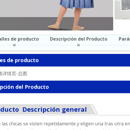
lles de producto
Descripción del Producto
Pará
les de producto
ipción del Producto
ducto Descripción general
las chicas se visten repetidamente y eligen una tras otra e