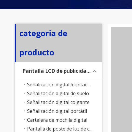
categoria de
producto
Pantalla LCD de publicidad exterior
Señalización digital montada en la pared
Señalización digital de suelo
Señalización digital colgante
Señalización digital portátil
Cartelera de mochila digital
Pantalla de poste de luz de calle inteligente