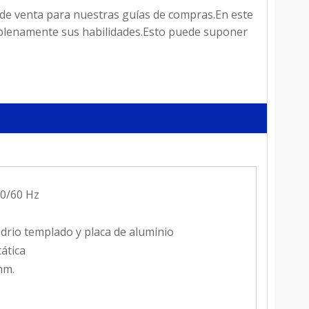
s de venta para nuestras guías de compras.En este
r plenamente sus habilidades.Esto puede suponer
50/60 Hz
drio templado y placa de aluminio
tática
mm.