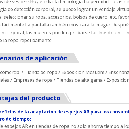
iva de vestirse.Hoy en día, la tecnología ha permitido a las ni
gía de detección corporal, se puede lograr un vendaje virtua
a, seleccionar su ropa, accesorios, bolsos de cuero, etc. fav
 fácilmente.La pantalla también mostrará la imagen después
ón corporal, las mujeres pueden probarse fácilmente un con
 la ropa repetidamente.
enarios de aplicación
comercial / Tienda de ropa / Exposición Mesuem / Enseñanza
ales / Empresas de ropa / Tiendas de alta gama / Exposicio
tajas del producto
neficios de la adaptación de espejos AR para los consum
rro de tiempo:
de espejos AR en tiendas de ropa no solo ahorra tiempo a 