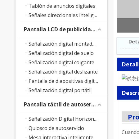
Tablón de anuncios digitales
Señales direccionales inteligentes
Pantalla LCD de publicidad interior
Deta
Señalización digital montada en la pared
Señalización digital de suelo
Señalización digital colgante
Detal
Señalización digital deslizante
Pantalla de diapositivas digitales
Señalización digital portátil
Descr
Pantalla táctil de autoservicio
Pro
Señalización Digital Horizontal
Quiosco de autoservicio
Cuando 
Mesa interactiva inteligente