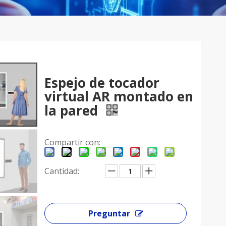
Espejo de tocador
virtual AR montado en
la pared
Compartir con:
Cantidad:
Preguntar