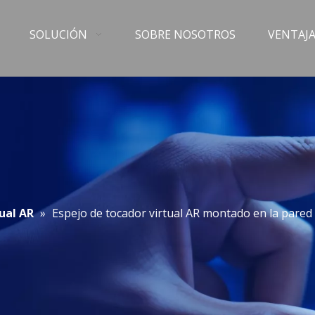
SOLUCIÓN
SOBRE NOSOTROS
VENTAJA
tual AR
»
Espejo de tocador virtual AR montado en la pared