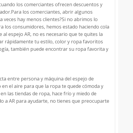
 cuando los comerciantes ofrecen descuentos y
ador.Para los comerciantes, abrir algunos
 veces hay menos clientes?Si no abrimos lo
ra los consumidores, hemos estado haciendo cola
 al espejo AR, no es necesario que te quites la
rápidamente tu estilo, color y ropa favoritos
ogía, también puede encontrar su ropa favorita y
cta entre persona y máquina del espejo de
o en el aire para que la ropa te quede cómoda y
en las tiendas de ropa, hace frío y miedo de
do a AR para ayudarte, no tienes que preocuparte