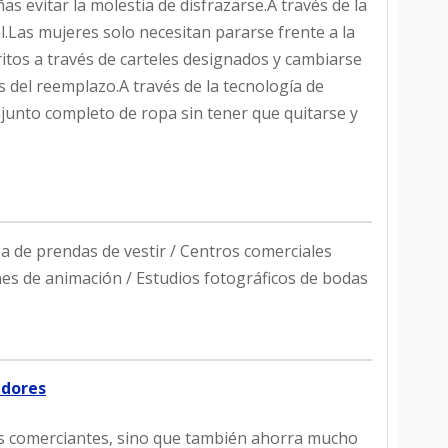
ñas evitar la molestia de disfrazarse.A través de la
l.Las mujeres solo necesitan pararse frente a la
oritos a través de carteles designados y cambiarse
 del reemplazo.A través de la tecnología de
junto completo de ropa sin tener que quitarse y
 de prendas de vestir / Centros comerciales
nes de animación / Estudios fotográficos de bodas
idores
los comerciantes, sino que también ahorra mucho