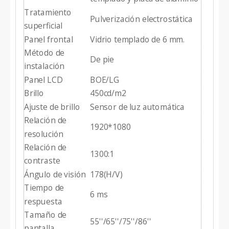
Tratamiento
Pulverización electrostática
superficial
Panel frontal
Vidrio templado de 6 mm.
Método de
De pie
instalación
Panel LCD
BOE/LG
Brillo
450cd/m2
Ajuste de brillo
Sensor de luz automática
Relación de
1920*1080
resolución
Relación de
1300:1
contraste
Ángulo de visión
178(H/V)
Tiempo de
6 ms
respuesta
Tamaño de
55''/65''/75''/86''
pantalla