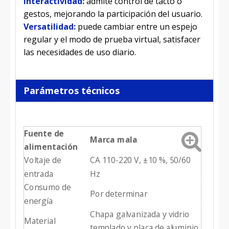
Interactividad:
admite control de tacto o
gestos, mejorando la participación del usuario.
Versatilidad:
puede cambiar entre un espejo
regular y el modo de prueba virtual, satisfacer
las necesidades de uso diario.
Parámetros técnicos
Fuente de
Marca mala
alimentación
Voltaje de
CA 110-220 V, ±10 %, 50/60
entrada
Hz
Consumo de
Por determinar
energía
Chapa galvanizada y vidrio
Material
templado y placa de aluminio