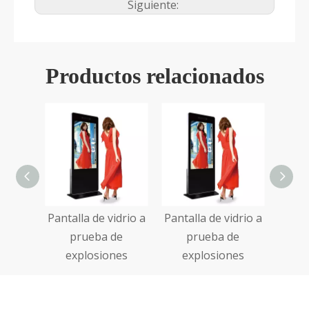
Siguiente:
Productos relacionados
cador
Pantalla de vidrio a
Pantalla de vidrio a
ontado
prueba de
prueba de
ed
explosiones
explosiones