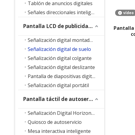
Tablón de anuncios digitales
Señales direccionales inteligentes
vídeo
Pantalla LCD de publicidad interior
Pantalla
c
Señalización digital montada en la pared
Señalización digital de suelo
Señalización digital colgante
Señalización digital deslizante
Pantalla de diapositivas digitales
Señalización digital portátil
Pantalla táctil de autoservicio
Señalización Digital Horizontal
Quiosco de autoservicio
Mesa interactiva inteligente