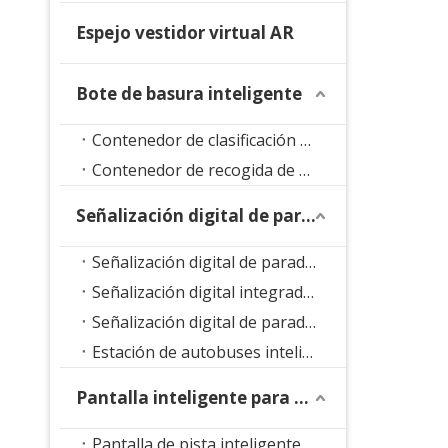
Espejo vestidor virtual AR
Bote de basura inteligente
Contenedor de clasificación de residuos inteligente
Contenedor de recogida de residuos inteligente
Señalización digital de parada de autobús
Señalización digital de parada de autobús con soporte de suelo
Señalización digital integrada en parada de autobús
Señalización digital de parada de autobús LED
Estación de autobuses inteligente
Pantalla inteligente para parque
Pantalla de pista inteligente