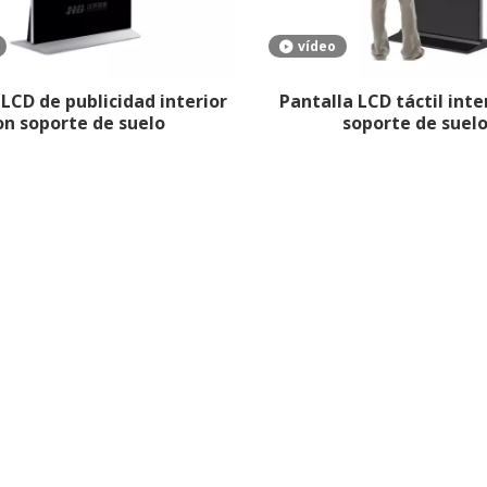
vídeo
 LCD de publicidad interior
Pantalla LCD táctil inte
on soporte de suelo
soporte de suel