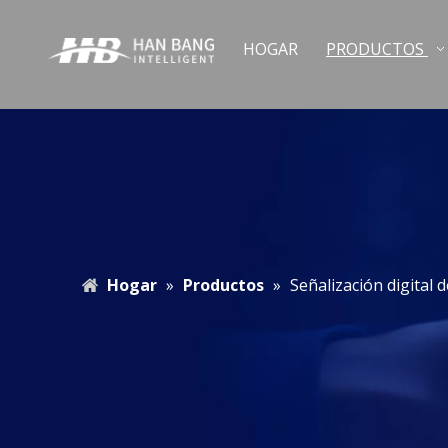
HOGAR
PRODUCTOS
Hogar
»
Productos
»
Señalización digital 