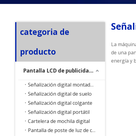
Señal
categoria de
La máquina 
producto
de una pant
energía y 
Pantalla LCD de publicidad exterior
Señalización digital montada en la pared
Señalización digital de suelo
Señalización digital colgante
Señalización digital portátil
Cartelera de mochila digital
Pantalla de poste de luz de calle inteligente