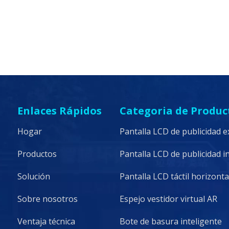
Enlaces Rápidos
Categoria de Produc
Hogar
Pantalla LCD de publicidad e
Productos
Pantalla LCD de publicidad i
Solución
Pantalla LCD táctil horizonta
Sobre nosotros
Espejo vestidor virtual AR
Ventaja técnica
Bote de basura inteligente