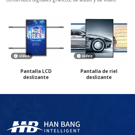
vídeo
vídeo
Pantalla LCD
Pantalla de riel
deslizante
deslizante