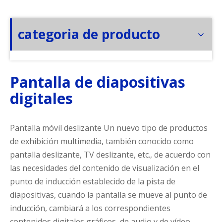
categoria de producto
Pantalla de diapositivas
digitales
Pantalla móvil deslizante Un nuevo tipo de productos
de exhibición multimedia, también conocido como
pantalla deslizante, TV deslizante, etc., de acuerdo con
las necesidades del contenido de visualización en el
punto de inducción establecido de la pista de
diapositivas, cuando la pantalla se mueve al punto de
inducción, cambiará a los correspondientes
contenidos digitales gráficos, de audio y de vídeo.