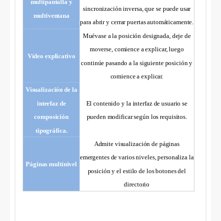
multipantalla y
sincronización inversa, que se puede usar
multiventana
para abrir y cerrar puertas automáticamente.
Muévase a la posición designada, deje de
moverse, comience a explicar, luego
Vídeo explicativo
continúe pasando a la siguiente posición y
comience a explicar.
Visualización de la
interfaz de
El contenido y la interfaz de usuario se
composición
pueden modificar según los requisitos.
tipográfica.
Admite visualización de páginas
emergentes de varios niveles, personaliza la
Páginas multinivel
posición y el estilo de los botones del
directorio