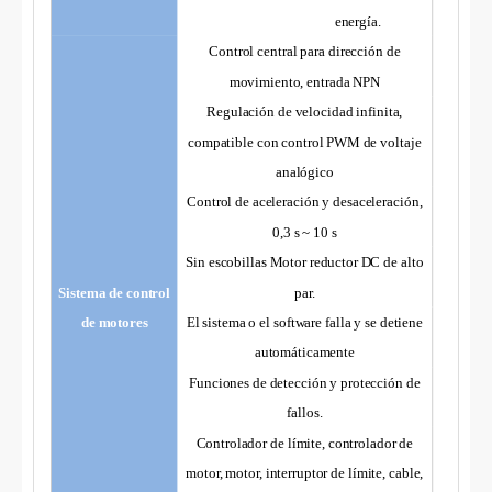
energía.
Control central para dirección de
movimiento, entrada NPN
Regulación de velocidad infinita,
compatible con control PWM de voltaje
analógico
Control de aceleración y desaceleración,
0,3 s ~ 10 s
Sin escobillas
Motor reductor DC de alto
Sistema de control
par.
de motores
El sistema o el software falla y se detiene
automáticamente
Funciones de detección y protección de
fallos.
Controlador de límite, controlador de
motor, motor, interruptor de límite, cable,