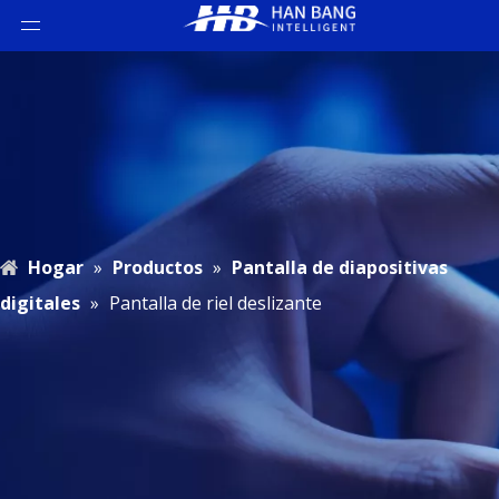
Hogar
»
Productos
»
Pantalla de diapositivas
digitales
»
Pantalla de riel deslizante