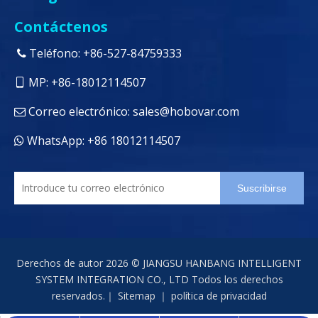
Contáctenos
Teléfono: +86-527-84759333

MP: +86-18012114507

Correo electrónico:
sales@hobovar.com

WhatsApp: +86 18012114507

Suscribirse
Derechos de autor
2026
© JIANGSU HANBANG INTELLIGENT
SYSTEM INTEGRATION CO., LTD Todos los derechos
reservados.｜
Sitemap
｜
política de privacidad