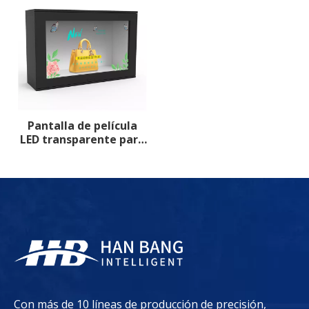
Pantalla de película
LED transparente para
interiores
Con más de 10 líneas de producción de precisión,