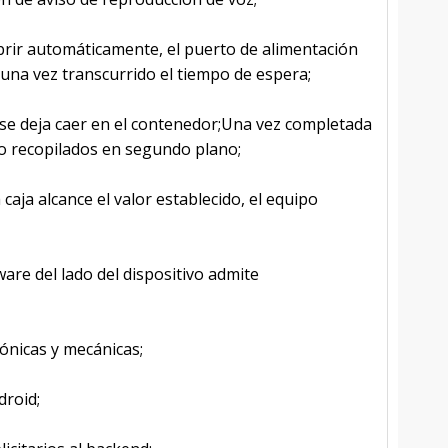
brir automáticamente, el puerto de alimentación
na vez transcurrido el tiempo de espera;
e deja caer en el contenedor;Una vez completada
so recopilados en segundo plano;
caja alcance el valor establecido, el equipo
ware del lado del dispositivo admite
ónicas y mecánicas;
droid;