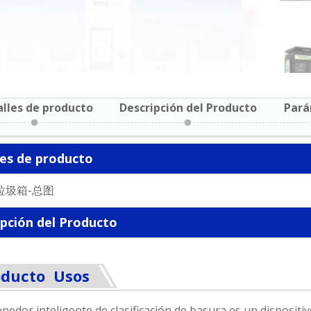
lles de producto
Descripción del Producto
Pará
les de producto
ipción del Producto
oducto Usos
enedor inteligente de clasificación de basura es un dispositivo 