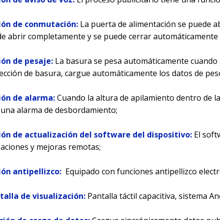
ción de conmutación:
La puerta de alimentación se puede a
e abrir completamente y se puede cerrar automáticamente u
ión de pesaje:
La basura se pesa automáticamente cuando s
lección de basura, cargue automáticamente los datos de pe
ción de alarma:
Cuando la altura de apilamiento dentro de la 
 una alarma de desbordamiento;
ión de actualización del software del dispositivo:
El soft
zaciones y mejoras remotas;
ión antipellizco:
Equipado con funciones antipellizco electr
talla de visualización:
Pantalla táctil capacitiva, sistema An