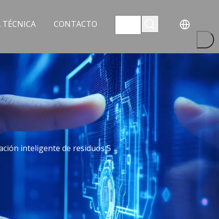
 TÉCNICA
CONTACTO
ación inteligente de residuos 5