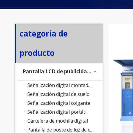
categoria de
producto
Pantalla LCD de publicidad exterior
Señalización digital montada en la pared
Señalización digital de suelo
Señalización digital colgante
Señalización digital portátil
Cartelera de mochila digital
Pantalla de poste de luz de calle inteligente