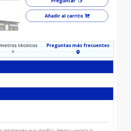
Preguntar
Añadir al carrito
metros técnicos
Preguntas más frecuentes
inteligente que clasifica, limpia y recicla la