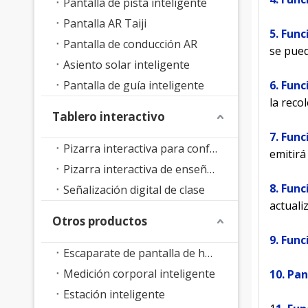
Pantalla de pista inteligente
Pantalla AR Taiji
5. Fun
Pantalla de conducción AR
se pued
Asiento solar inteligente
Pantalla de guía inteligente
6. Func
la reco
Tablero interactivo
7. Fun
Pizarra interactiva para conferencias
emitirá
Pizarra interactiva de enseñanza
8. Func
Señalización digital de clase
actuali
Otros productos
9. Func
Escaparate de pantalla de holograma 3D
Medición corporal inteligente
10. Pan
Estación inteligente