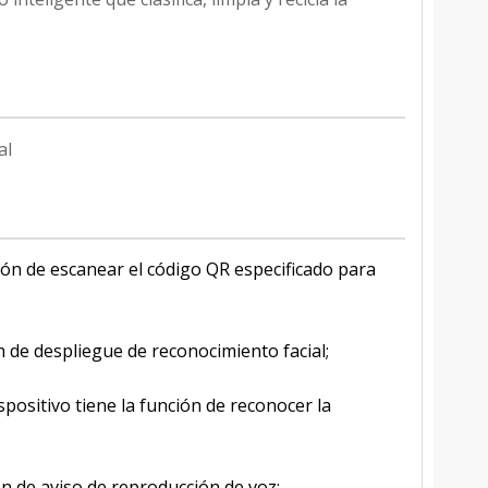
al
nción de escanear el código QR especificado para
ón de despliegue de reconocimiento facial;
ispositivo tiene la función de reconocer la
ón de aviso de reproducción de voz;