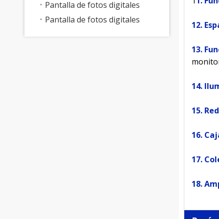
1
1. Fu
Pantalla de fotos digitales
Pantalla de fotos digitales
12. Esp
13. Fu
monitor
14. Ilu
15. Re
16. Ca
17. Col
18. Am