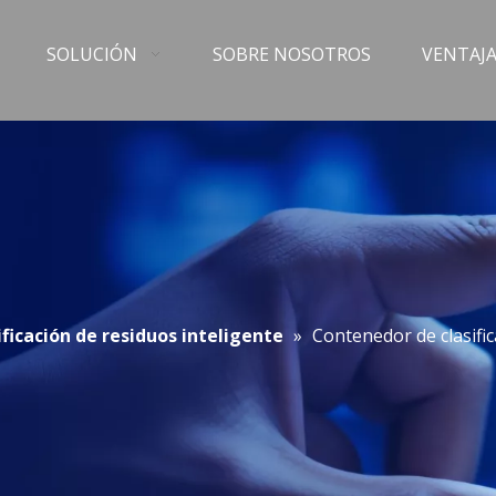
SOLUCIÓN
SOBRE NOSOTROS
VENTAJA
ficación de residuos inteligente
»
Contenedor de clasific