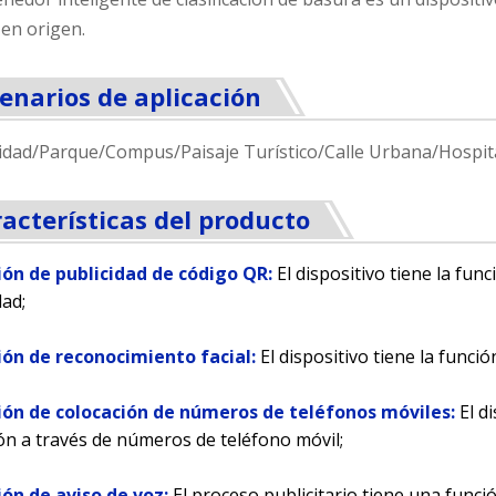
en origen.
enarios de aplicación
dad/Parque/Compus/Paisaje Turístico/Calle Urbana/Hospit
acterísticas del producto
ción de publicidad de código QR:
El dispositivo tiene la fu
dad;
ción de reconocimiento facial:
El dispositivo tiene la funci
ción de colocación de números de teléfonos móviles:
El d
ón a través de números de teléfono móvil;
ión de aviso de voz:
El proceso publicitario tiene una funci