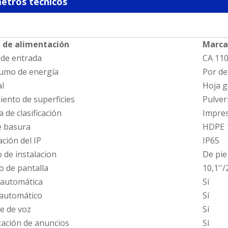
etros técnicos
 de alimentación
Marca
 de entrada
CA 110
sumo de energía
Por de
al
Hoja g
ento de superficies
Pulver
a de clasificación
Impres
e basura
HDPE 1
ación del IP
IP65
 de instalacion
De pie
 de pantalla
10,1''/
 automática
Sí
 automático
Sí
e de voz
Sí
zación de anuncios
Sí