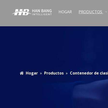
HOGAR
PRODUCTOS
Hogar
»
Productos
»
Contenedor de clasi