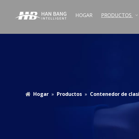
HOGAR
PRODUCTOS
Hogar
»
Productos
»
Contenedor de clasi