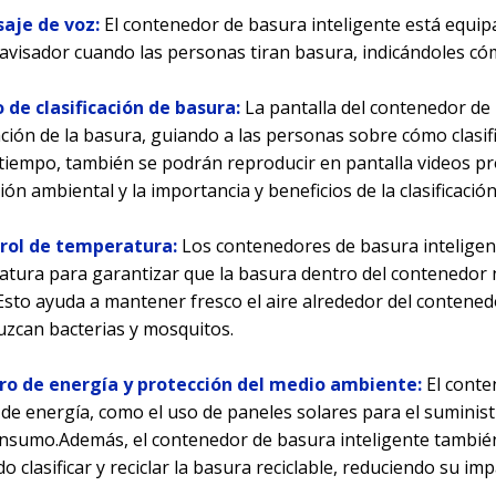
saje de voz:
El contenedor de basura inteligente está equi
avisador cuando las personas tiran basura, indicándoles cómo
o de clasificación de basura:
La pantalla del contenedor de
cación de la basura, guiando a las personas sobre cómo clasifi
tiempo, también se podrán reproducir en pantalla videos 
ión ambiental y la importancia y beneficios de la clasificació
trol de temperatura:
Los contenedores de basura inteligen
tura para garantizar que la basura dentro del contenedor
Esto ayuda a mantener fresco el aire alrededor del contened
zcan bacterias y mosquitos.
rro de energía y protección del medio ambiente:
El conte
de energía, como el uso de paneles solares para el suministr
nsumo.Además, el contenedor de basura inteligente también ti
o clasificar y reciclar la basura reciclable, reduciendo su i