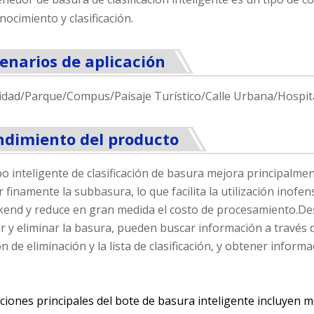
nocimiento y clasificación.
enarios de aplicación
dad/Parque/Compus/Paisaje Turístico/Calle Urbana/Hospit
ndimiento del producto
o inteligente de clasificación de basura mejora principalmente l
r finamente la subbasura, lo que facilita la utilización inofe
kend y reduce en gran medida el costo de procesamiento.Des
car y eliminar la basura, pueden buscar información a través 
ón de eliminación y la lista de clasificación, y obtener inform
ciones principales del bote de basura inteligente incluyen 