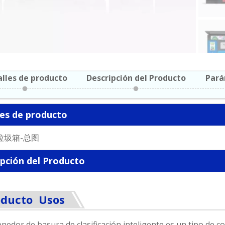
lles de producto
Descripción del Producto
Pará
les de producto
ipción del Producto
oducto Usos
enedor de basura de clasificación inteligente es un tipo de 