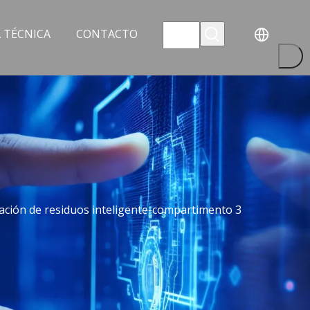
 TÉCNICA
CONTACTO
cación de residuos inteligente-compartimento 3