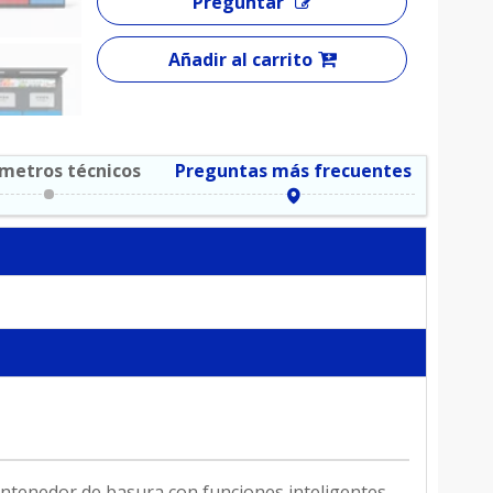
Preguntar
Añadir al carrito
metros técnicos
Preguntas más frecuentes
contenedor de basura con funciones inteligentes