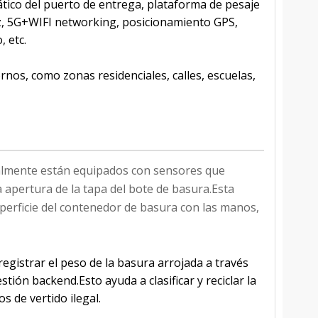
ático del puerto de entrega, plataforma de pesaje
voz, 5G+WIFI networking, posicionamiento GPS,
 etc.
nos, como zonas residenciales, calles, escuelas,
almente están equipados con sensores que
 apertura de la tapa del bote de basura.Esta
perficie del contenedor de basura con las manos,
egistrar el peso de la basura arrojada a través
tión backend.Esto ayuda a clasificar y reciclar la
 de vertido ilegal.