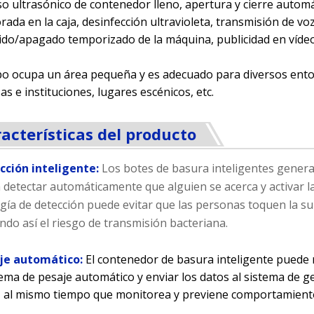
so ultrasónico de contenedor lleno, apertura y cierre autom
rada en la caja, desinfección ultravioleta, transmisión de 
do/apagado temporizado de la máquina, publicidad en vídeo,
po ocupa un área pequeña y es adecuado para diversos entor
s e instituciones, lugares escénicos, etc.
acterísticas del producto
ección inteligente:
Los botes de basura inteligentes gener
detectar automáticamente que alguien se acerca y activar la
gía de detección puede evitar que las personas toquen la su
ndo así el riesgo de transmisión bacteriana.
aje automático:
El contenedor de basura inteligente puede r
tema de pesaje automático y enviar los datos al sistema de ges
 al mismo tiempo que monitorea y previene comportamientos