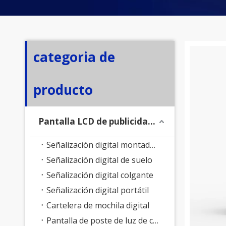
categoria de
producto
Pantalla LCD de publicidad exterior
Señalización digital montada en la pared
Señalización digital de suelo
Señalización digital colgante
Señalización digital portátil
Cartelera de mochila digital
Pantalla de poste de luz de calle inteligente