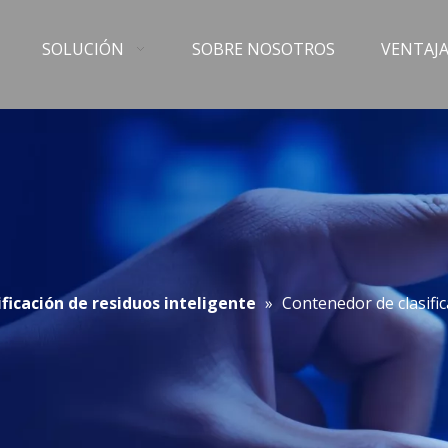
SOLUCIÓN
SOBRE NOSOTROS
VENTAJA
ficación de residuos inteligente
»
Contenedor de clasifi