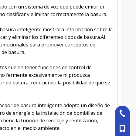
pado con un sistema de voz que puede emitir un
 clasificar y eliminar correctamente la basura.
 basura inteligente mostrará información sobre la
car y eliminar los diferentes tipos de basura.Al
promocionales para promover conceptos de
n de basura.
tes suelen tener funciones de control de
 no fermente excesivamente ni produzca
or de basura, reduciendo la posibilidad de que se
nedor de basura inteligente adopta un diseño de
o de energía o la instalación de bombillas de
+86-527
ene la función de reciclaje y reutilización,
mpacto en el medio ambiente.
+86-18