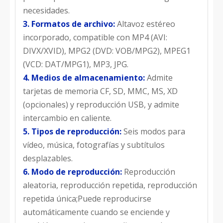
necesidades.
3. Formatos de archivo:
Altavoz estéreo
incorporado, compatible con MP4 (AVI:
DIVX/XVID), MPG2 (DVD: VOB/MPG2), MPEG1
(VCD: DAT/MPG1), MP3, JPG.
4. Medios de almacenamiento:
Admite
tarjetas de memoria CF, SD, MMC, MS, XD
(opcionales) y reproducción USB, y admite
intercambio en caliente.
5. Tipos de reproducción:
Seis modos para
vídeo, música, fotografías y subtítulos
desplazables.
6. Modo de reproducción:
Reproducción
aleatoria, reproducción repetida, reproducción
repetida única;Puede reproducirse
automáticamente cuando se enciende y