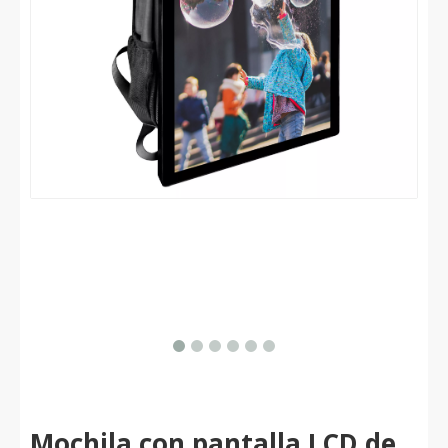
Mochila con pantalla LCD de