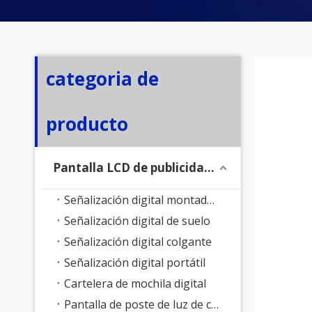
categoria de
producto
Pantalla LCD de publicidad exterior
Señalización digital montada en la pared
Señalización digital de suelo
Señalización digital colgante
Señalización digital portátil
Cartelera de mochila digital
Pantalla de poste de luz de calle inteligente