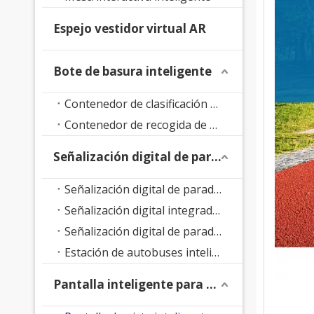
Espejo vestidor virtual AR
Bote de basura inteligente
Contenedor de clasificación de residuos inteligente
Contenedor de recogida de residuos inteligente
Señalización digital de parada de autobús
Señalización digital de parada de autobús con soporte de suelo
Señalización digital integrada en parada de autobús
Señalización digital de parada de autobús LED
Estación de autobuses inteligente
Pantalla inteligente para parque
MÚ