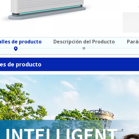
lles de producto
Descripción del Producto
Pará
les de producto