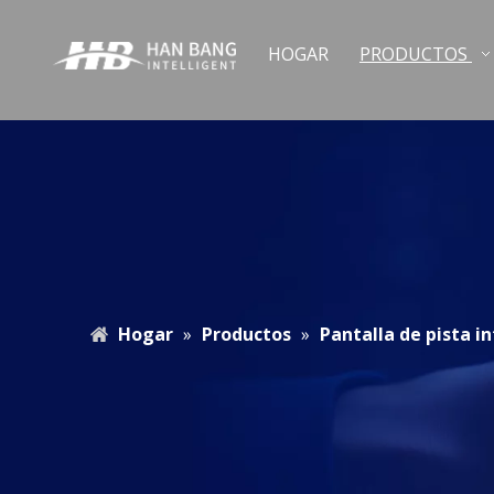
HOGAR
PRODUCTOS
Hogar
»
Productos
»
Pantalla de pista i