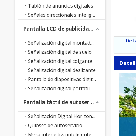
Tablón de anuncios digitales
Señales direccionales inteligentes
Pantalla LCD de publicidad interior
Deta
Señalización digital montada en la pared
Señalización digital de suelo
Señalización digital colgante
Detal
Señalización digital deslizante
Pantalla de diapositivas digitales
Señalización digital portátil
Pantalla táctil de autoservicio
Señalización Digital Horizontal
Quiosco de autoservicio
Mesa interactiva inteligente