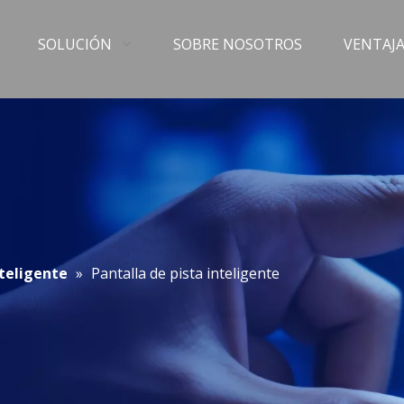
SOLUCIÓN
SOBRE NOSOTROS
VENTAJA
nteligente
»
Pantalla de pista inteligente