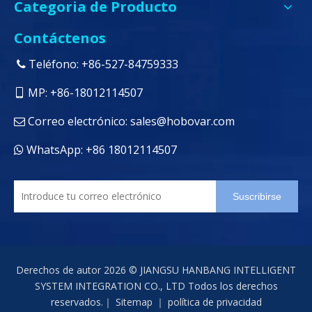
Categoria de Producto
Contáctenos
Teléfono: +86-527-84759333

MP: +86-18012114507

Correo electrónico:
sales@hobovar.com

WhatsApp: +86 18012114507

Suscribirse
Derechos de autor
2026
© JIANGSU HANBANG INTELLIGENT
SYSTEM INTEGRATION CO., LTD Todos los derechos
reservados.｜
Sitemap
｜
política de privacidad