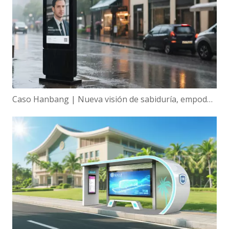
Caso Hanbang | Nueva visión de sabiduría, empoderamiento global de la tecnología de visualización inteligente de Hanbang