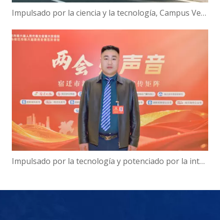
Impulsado por la ciencia y la tecnología, Campus Verde | ¡Hanbang Intelligence trabaja con la Universidad de Hainan para construir una nueva ecología de viajes inteligentes!
Impulsado por la tecnología y potenciado por la inteligencia: el presidente de Hanbang Intelligence, Gao Yun, sobre el avance del desarrollo del 'Centro de inteligencia digital' de Suqian