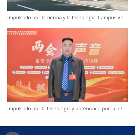
Impulsado por la ciencia y la tecnología, Campus Verde | ¡Hanbang Intelligence trabaja con la Universidad de Hainan para construir una nueva ecología de viajes inteligentes!
Impulsado por la tecnología y potenciado por la inteligencia: el presidente de Hanbang Intelligence, Gao Yun, sobre el avance del desarrollo del 'Centro de inteligencia digital' de Suqian