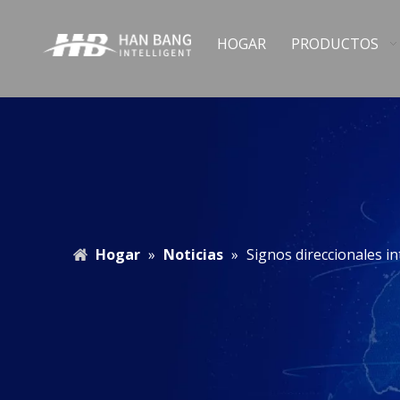
HOGAR
PRODUCTOS
Hogar
»
Noticias
»
Signos direccionales in