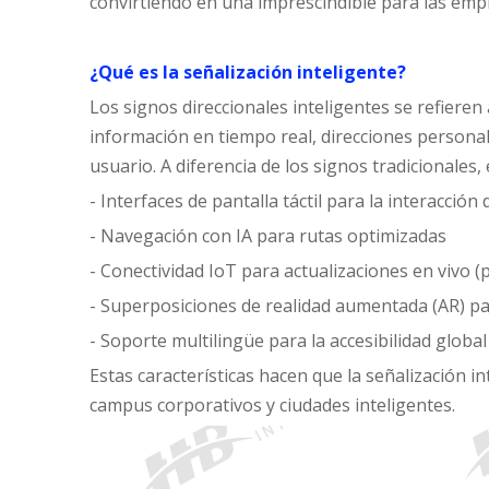
convirtiendo en una imprescindible para las emp
¿Qué es la señalización inteligente?
Los signos direccionales inteligentes se refieren
información en tiempo real, direcciones persona
usuario. A diferencia de los signos tradicionales,
- Interfaces de pantalla táctil para la interacción
- Navegación con IA para rutas optimizadas
- Conectividad IoT para actualizaciones en vivo (p
- Superposiciones de realidad aumentada (AR) p
- Soporte multilingüe para la accesibilidad global
Estas características hacen que la señalización i
campus corporativos y ciudades inteligentes.