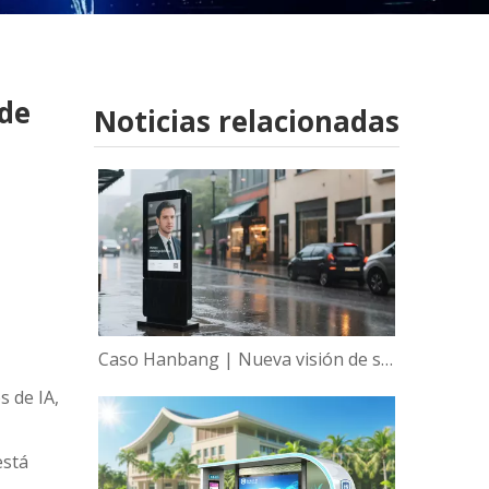
 de
Noticias relacionadas
Caso Hanbang | Nueva visión de sabiduría, empoderamiento global de la tecnología de visualización inteligente de Hanbang
s de IA,
está