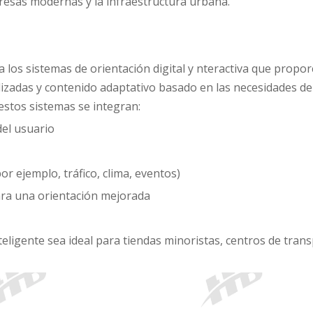
resas modernas y la infraestructura urbana.
 a los sistemas de orientación digital y nteractiva que propo
lizadas y contenido adaptativo basado en las necesidades de
 estos sistemas se integran:
 del usuario
or ejemplo, tráfico, clima, eventos)
ara una orientación mejorada
nteligente sea ideal para tiendas minoristas, centros de trans