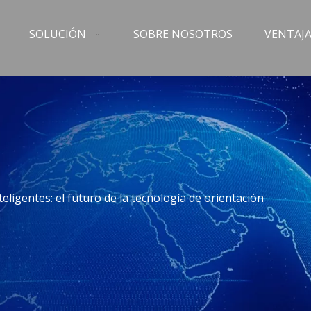
SOLUCIÓN
SOBRE NOSOTROS
VENTAJA
teligentes: el futuro de la tecnología de orientación