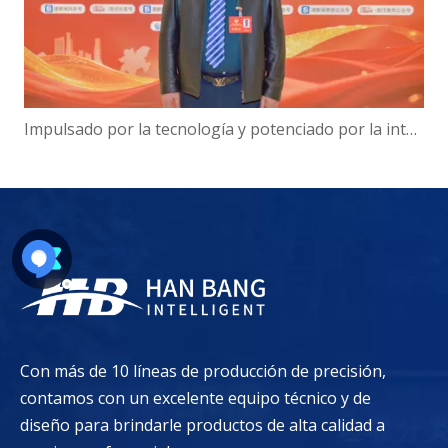
Impulsado por la tecnología y potenciado por la inteligencia: el presidente de Hanbang Intelligence, Gao Yun, sobre el avance del desarrollo del 'Centro de inteligencia digital' de Suqian
Con más de 10 líneas de producción de precisión,
contamos con un excelente equipo técnico y de
diseño para brindarle productos de alta calidad a