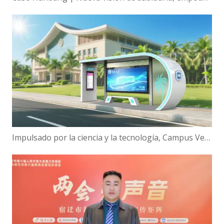
Impulsado por la ciencia y la tecnología, Campus Verde | ¡Hanbang Intelligence trabaja con la Universidad de Hainan para construir una nueva ecología de viajes inteligentes!