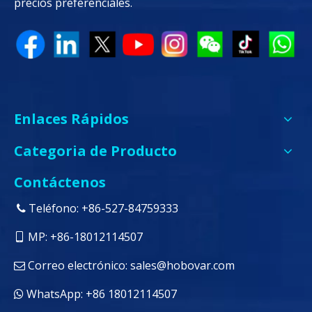
precios preferenciales.
Enlaces Rápidos
Categoria de Producto
Contáctenos
Teléfono: +86-527-84759333

MP: +86-18012114507

Correo electrónico:
sales@hobovar.com

WhatsApp: +86 18012114507
