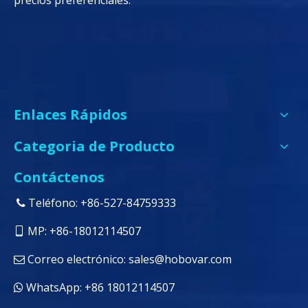
precios preferenciales.
Enlaces Rápidos
Categoria de Producto
Contáctenos
Teléfono: +86-527-84759333

MP: +86-18012114507

Correo electrónico:
sales@hobovar.com

WhatsApp: +86 18012114507
