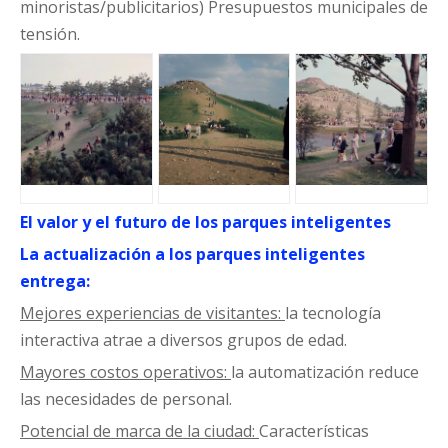
minoristas/publicitarios) Presupuestos municipales de
tensión.
El valor y el futuro de los parques inteligentes
La actualización a los parques inteligentes
entrega:
Mejores experiencias de visitantes:
la tecnología
interactiva atrae a diversos grupos de edad.
Mayores costos operativos:
la automatización reduce
las necesidades de personal.
Potencial de marca de la ciudad:
Características