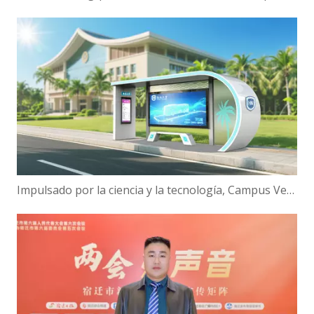
Impulsado por la ciencia y la tecnología, Campus Verde | ¡Hanbang Intelligence trabaja con la Universidad de Hainan para construir una nueva ecología de viajes inteligentes!