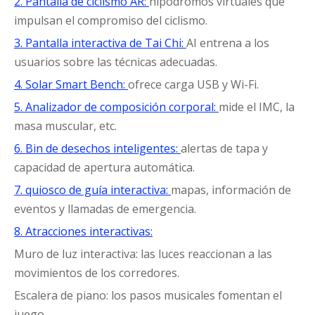
2. Pantalla de ciclismo AR:
hipódromos virtuales que
impulsan el compromiso del ciclismo.
3. Pantalla interactiva de Tai Chi:
AI entrena a los
usuarios sobre las técnicas adecuadas.
4. Solar Smart Bench:
ofrece carga USB y Wi-Fi.
5. Analizador de composición corporal:
mide el IMC, la
masa muscular, etc.
6. Bin de desechos inteligentes:
alertas de tapa y
capacidad de apertura automática.
7. quiosco de guía interactiva:
mapas, información de
eventos y llamadas de emergencia.
8. Atracciones interactivas:
Muro de luz interactiva: las luces reaccionan a las
movimientos de los corredores.
Escalera de piano: los pasos musicales fomentan el
juego.