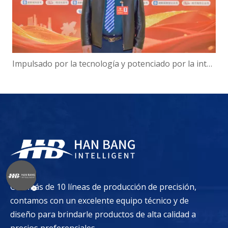
Impulsado por la tecnología y potenciado por la inteligencia: el presidente de Hanbang Intelligence, Gao Yun, sobre el avance del desarrollo del 'Centro de inteligencia digital' de Suqian
Con más de 10 líneas de producción de precisión,
contamos con un excelente equipo técnico y de
diseño para brindarle productos de alta calidad a