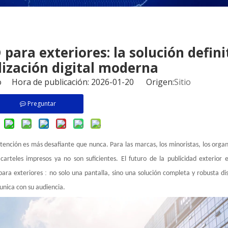
 para exteriores: la solución defini
lización digital moderna
io Hora de publicación: 2026-01-20 Origen:
Sitio
Preguntar
atención es más desafiante que nunca. Para las marcas, los minoristas, los orga
os carteles impresos ya no son suficientes. El futuro de la publicidad exterior 
:
 para exteriores
no solo una pantalla, sino una solución completa y robusta d
unica con su audiencia.