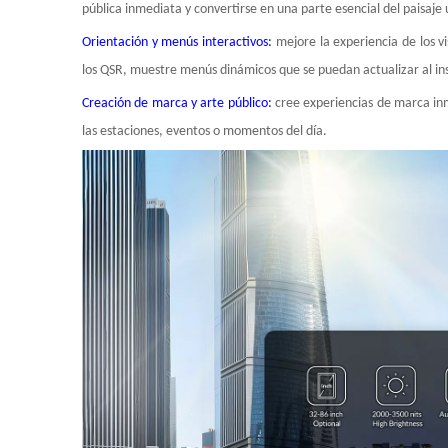
pública inmediata y convertirse en una parte esencial del paisaje
Orientación y menús interactivos:
mejore la experiencia de los v
los QSR, muestre menús dinámicos que se puedan actualizar al in
Creación de marca y arte público:
cree experiencias de marca inm
las estaciones, eventos o momentos del día.