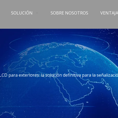
SOLUCIÓN
SOBRE NOSOTROS
VENTAJA
 LCD para exteriores: la solución definitiva para la señalizac