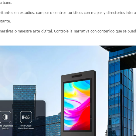
 urbano.
isitantes en estadios, campus o centros turísticos con mapas y directorios intera
stante.
ersivas o muestre arte digital. Controle la narrativa con contenido que se pue