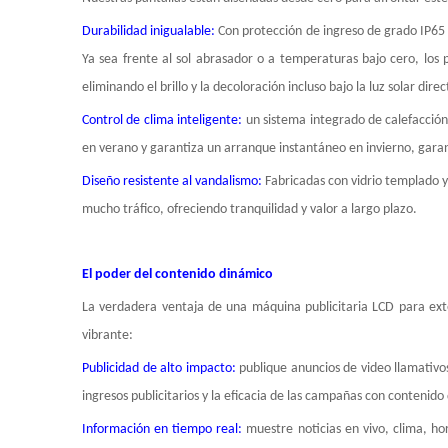
Durabilidad inigualable:
Con protección de ingreso de grado IP65 o 
Ya sea frente al sol abrasador o a temperaturas bajo cero, los p
eliminando el brillo y la decoloración incluso bajo la luz solar direc
Control de clima inteligente:
un sistema integrado de calefacción
en verano y garantiza un arranque instantáneo en invierno, garan
Diseño resistente al vandalismo:
Fabricadas con vidrio templado y
mucho tráfico, ofreciendo tranquilidad y valor a largo plazo.
El poder del contenido dinámico
La verdadera ventaja de una máquina publicitaria LCD para exte
vibrante:
Publicidad de alto impacto:
publique anuncios de video llamativo
ingresos publicitarios y la eficacia de las campañas con contenid
Información en tiempo real:
muestre noticias en vivo, clima, hor