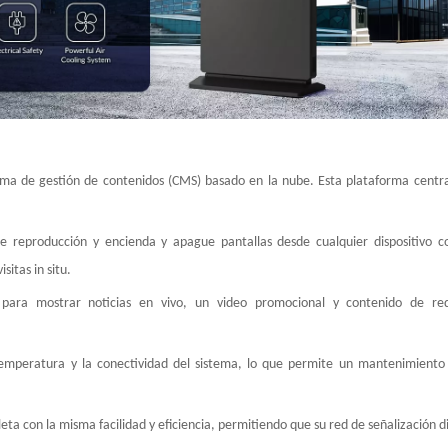
ema de gestión de contenidos (CMS) basado en la nube. Esta plataforma centra
de reproducción y encienda y apague pantallas desde cualquier dispositivo c
sitas in situ.
 para mostrar noticias en vivo, un video promocional y contenido de red
 temperatura y la conectividad del sistema, lo que permite un mantenimiento
eta con la misma facilidad y eficiencia, permitiendo que su red de señalización di