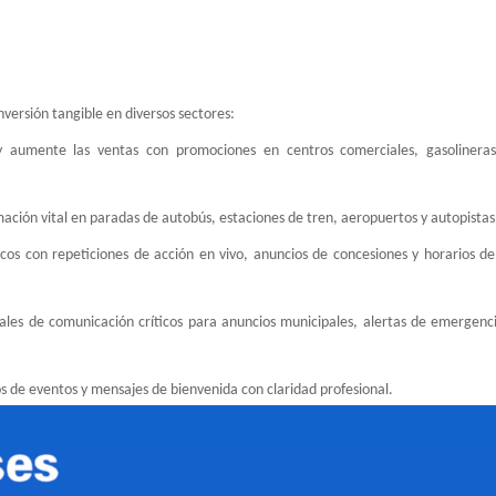
nversión tangible en diversos sectores:
 y aumente las ventas con promociones en centros comerciales, gasolineras
rmación vital en paradas de autobús, estaciones de tren, aeropuertos y autopistas
icos con repeticiones de acción en vivo, anuncios de concesiones y horarios d
ales de comunicación críticos para anuncios municipales, alertas de emergenci
s de eventos y mensajes de bienvenida con claridad profesional.