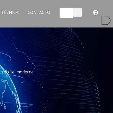
 TÉCNICA
CONTACTO
ión digital moderna