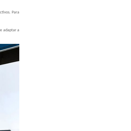
ctivos. Para
de adaptar a