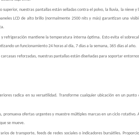
superior, nuestras pantallas están selladas contra el polvo, la lluvia, la nieve 
aneles LCD de alto brillo (normalmente 2500 nits y más) garantizan una visibil
ta.
 y refrigeración mantiene la temperatura interna óptima. Esto evita el sobrec
tizando un funcionamiento 24 horas al día, 7 días a la semana, 365 días al año.
 carcasas reforzadas, nuestras pantallas están diseñadas para soportar entornos
riores radica en su versatilidad. Transforme cualquier ubicación en un punto
s, promueva ofertas urgentes y muestre múltiples marcas en un ciclo rotativo.
o que se mueve.
arios de transporte, feeds de redes sociales o indicadores bursátiles. Proporcio