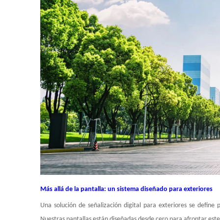
Más allá de la pantalla: un sistema diseñado para exteriores
Una solución de señalización digital para exteriores se define 
Nuestras pantallas están diseñadas desde cero para afrontar est