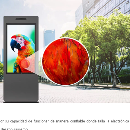
por su capacidad de funcionar de manera confiable donde falla la electrónica 
e desafío supremo.