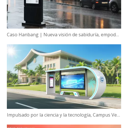
Caso Hanbang | Nueva visión de sabiduría, empoderamiento global de la tecnología de visualización inteligente de Hanbang
Impulsado por la ciencia y la tecnología, Campus Verde | ¡Hanbang Intelligence trabaja con la Universidad de Hainan para construir una nueva ecología de viajes inteligentes!