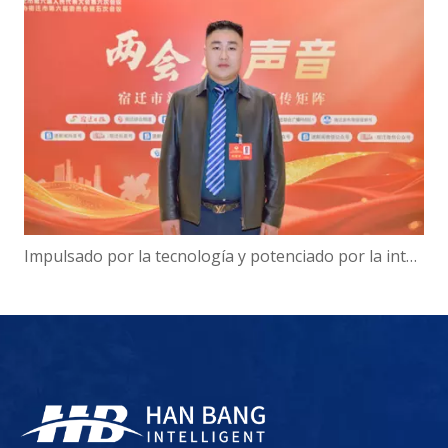
Impulsado por la tecnología y potenciado por la inteligencia: el presidente de Hanbang Intelligence, Gao Yun, sobre el avance del desarrollo del 'Centro de inteligencia digital' de Suqian