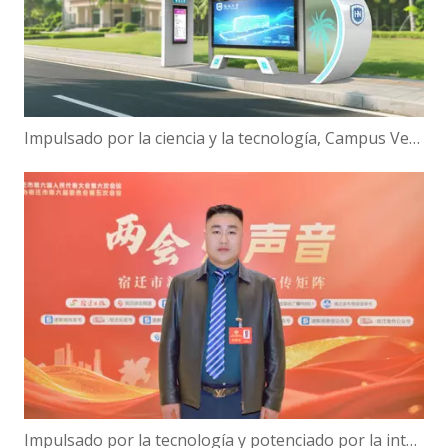
Impulsado por la ciencia y la tecnología, Campus Verde | ¡Hanbang Intelligence trabaja con la Universidad de Hainan para construir una nueva ecología de viajes inteligentes!
Impulsado por la tecnología y potenciado por la inteligencia: el presidente de Hanbang Intelligence, Gao Yun, sobre el avance del desarrollo del 'Centro de inteligencia digital' de Suqian