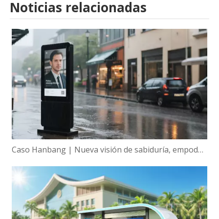
Noticias relacionadas
Caso Hanbang | Nueva visión de sabiduría, empoderamiento global de la tecnología de visualización inteligente de Hanbang