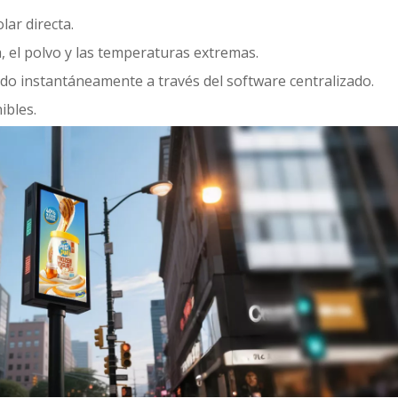
olar directa.
a, el polvo y las temperaturas extremas.
ido instantáneamente a través del software centralizado.
ibles.