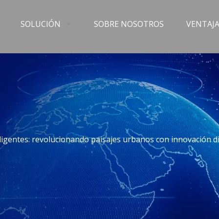
SOLUCIÓN
SOBRE NOSOTROS
VENTAJA
eligentes: revolucionando paisajes urbanos con innovación di