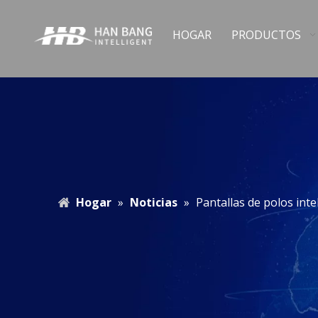
HOGAR
PRODUCTOS
Hogar
»
Noticias
»
Pantallas de polos int