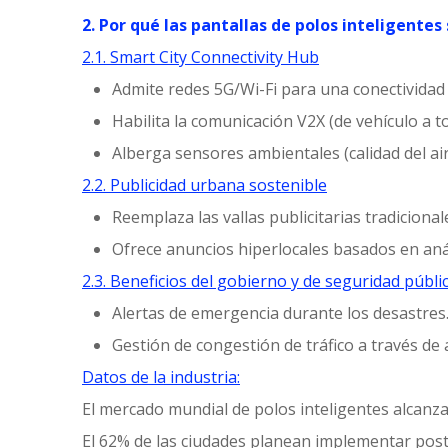
2. Por qué las pantallas de polos inteligentes
2.1. Smart City Connectivity Hub
Admite redes 5G/Wi-Fi para una conectividad 
Habilita la comunicación V2X (de vehículo a 
Alberga sensores ambientales (calidad del ai
2.2. Publicidad urbana sostenible
Reemplaza las vallas publicitarias tradicion
Ofrece anuncios hiperlocales basados ​​en aná
2.3. Beneficios del gobierno y de seguridad públi
Alertas de emergencia durante los desastres
Gestión de congestión de tráfico a través de 
Datos de la industria:
El mercado mundial de polos inteligentes alcanzar
El 62% de las ciudades planean implementar post