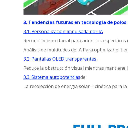
3. Tendencias futuras en tecnología de polos
3.1. Personalización impulsada por IA
Reconocimiento facial para anuncios específicos (
Análisis de multitudes de IA Para optimizar el ti
3.2. Pantallas OLED transparentes
Reduce la obstrucción visual mientras mantiene la
3.3. Sistema autopotencias
de
La recolección de energía solar + cinética para la