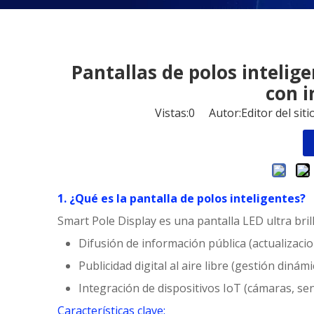
Pantallas de polos intelig
con i
Vistas:
0
Autor:Editor del sit
1. ¿Qué es la pantalla de polos inteligentes?
Smart Pole Display es una pantalla LED ultra bril
Difusión de información pública (actualizacio
Publicidad digital al aire libre (gestión dinám
Integración de dispositivos IoT (cámaras, se
Características clave: