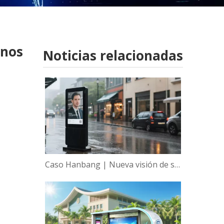
anos
Noticias relacionadas
Caso Hanbang | Nueva visión de sabiduría, empoderamiento global de la tecnología de visualización inteligente de Hanbang