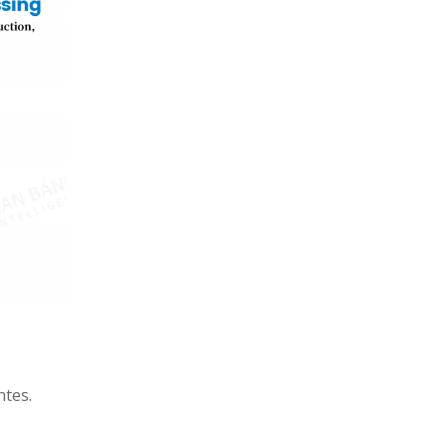
ntes.