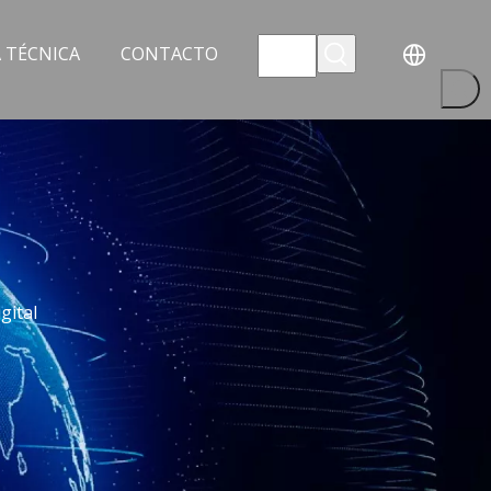
 TÉCNICA
CONTACTO
gital