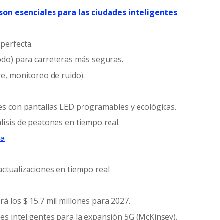
 son esenciales para las ciudades inteligentes
perfecta.
todo) para carreteras más seguras.
re, monitoreo de ruido).
ales con pantallas LED programables y ecológicas.
lisis de peatones en tiempo real.
ca
.
actualizaciones en tiempo real.
á los $ 15.7 mil millones para 2027.
es inteligentes para la expansión 5G (McKinsey).