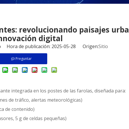
entes: revolucionando paisajes urb
nnovación digital
io Hora de publicación: 2025-05-28 Origen:
Sitio
Preguntar
lante integrada en los postes de las farolas, diseñada para:
nes de tráfico, alertas meteorológicas)
ica de contenido)
nsores, 5 g de celdas pequeñas)