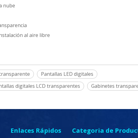
la nube
ransparencia
stalación al aire libre
 transparente
Pantallas LED digitales
tallas digitales LCD transparentes
Gabinetes transpar
Enlaces Rápidos
Categoria de Produc