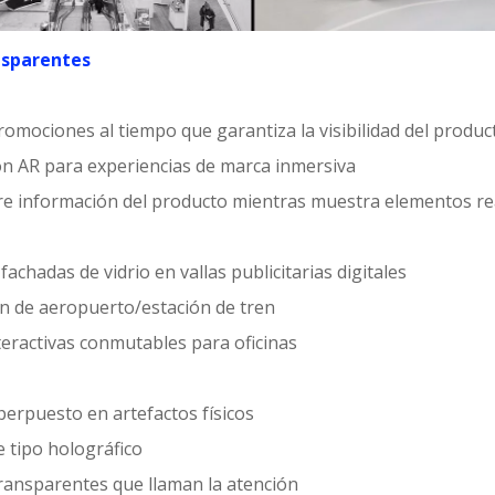
ansparentes
promociones al tiempo que garantiza la visibilidad del produc
n AR para experiencias de marca inmersiva
e información del producto mientras muestra elementos re
fachadas de vidrio en vallas publicitarias digitales
ón de aeropuerto/estación de tren
nteractivas conmutables para oficinas
perpuesto en artefactos físicos
e tipo holográfico
transparentes que llaman la atención