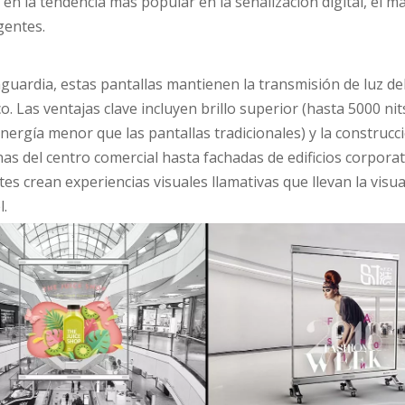
en la tendencia más popular en la señalización digital, el m
gentes.
guardia, estas pantallas mantienen la transmisión de luz de
. Las ventajas clave incluyen brillo superior (hasta 5000 nits
ergía menor que las pantallas tradicionales) y la construcci
s del centro comercial hasta fachadas de edificios corporat
es crean experiencias visuales llamativas que llevan la visua
l.