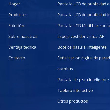
Hogar
Pantalla LCD de publicidad e
Productos
Pantalla LCD de publicidad i
Solución
Pantalla LCD táctil horizonta
Sobre nosotros
Espejo vestidor virtual AR
Ventaja técnica
Bote de basura inteligente
Contacto
Señalización digital de para
autobús
Pantalla de pista inteligente
Tablero interactivo
Otros productos