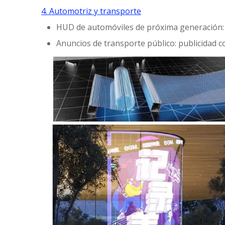
4. Automotriz y transporte
HUD de automóviles de próxima generación: 
Anuncios de transporte público: publicidad c