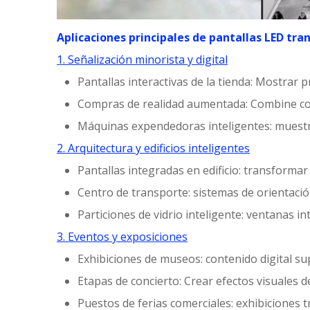
Aplicaciones principales de pantallas LED tr
1. Señalización minorista y digital
Pantallas interactivas de la tienda: Mostrar 
Compras de realidad aumentada: Combine co
Máquinas expendedoras inteligentes: muestr
2. Arquitectura y edificios inteligentes
Pantallas integradas en edificio: transformar 
Centro de transporte: sistemas de orientaci
Particiones de vidrio inteligente: ventanas i
3. Eventos y exposiciones
Exhibiciones de museos: contenido digital su
Etapas de concierto: Crear efectos visuales d
Puestos de ferias comerciales: exhibiciones 