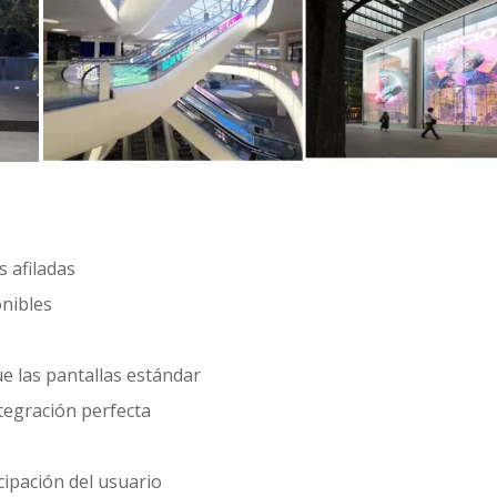
 afiladas
onibles
e las pantallas estándar
tegración perfecta
icipación del usuario