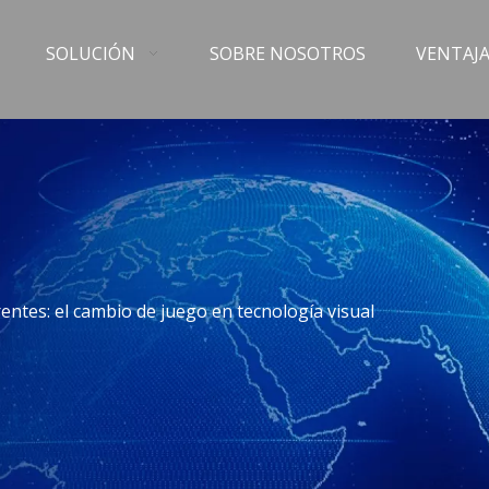
SOLUCIÓN
SOBRE NOSOTROS
VENTAJA
entes: el cambio de juego en tecnología visual