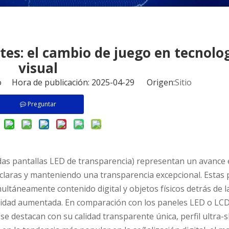
tes: el cambio de juego en tecnolo
visual
io Hora de publicación: 2025-04-29 Origen:
Sitio
Preguntar
as pantallas LED de transparencia) representan un avance 
 claras y manteniendo una transparencia excepcional. Estas 
ltáneamente contenido digital y objetos físicos detrás de l
alidad aumentada. En comparación con los paneles LED o LC
e destacan con su calidad transparente única, perfil ultra-s