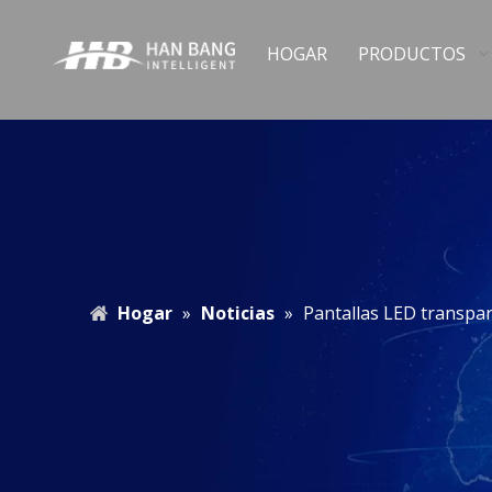
HOGAR
PRODUCTOS
Hogar
»
Noticias
»
Pantallas LED transpar