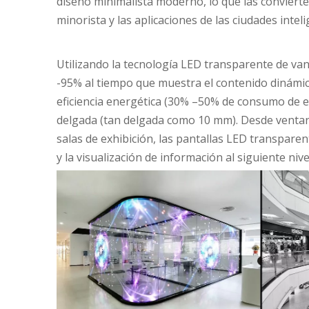
diseño minimalista moderno, lo que las convierte 
minorista y las aplicaciones de las ciudades inteli
Utilizando la tecnología LED transparente de van
-95% al ​​tiempo que muestra el contenido dinámico
eficiencia energética (30% –50% de consumo de en
delgada (tan delgada como 10 mm). Desde ventana
salas de exhibición, las pantallas LED transparent
y la visualización de información al siguiente nive