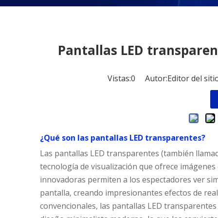
Pantallas LED transparen
Vistas:
0
Autor:Editor del sit
¿Qué son las pantallas LED transparentes?
Las pantallas LED transparentes (también llamad
tecnología de visualización que ofrece imágenes
innovadoras permiten a los espectadores ver simu
pantalla, creando impresionantes efectos de re
convencionales, las pantallas LED transparentes s