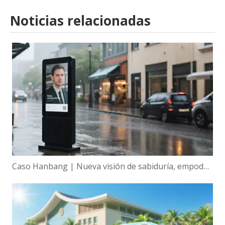
Noticias relacionadas
Caso Hanbang | Nueva visión de sabiduría, empoderamiento global de la tecnología de visualización inteligente de Hanbang