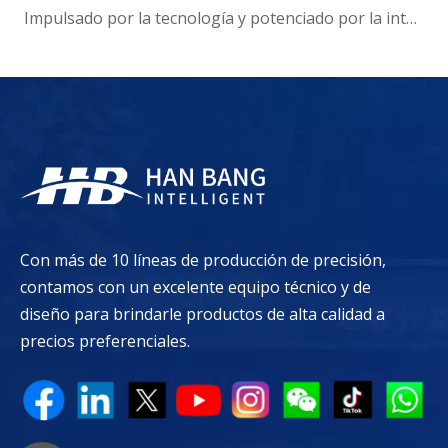
Impulsado por la tecnología y potenciado por la inteligencia: el presidente de Hanbang Intelligence, Gao Yun, sobre el avance del desarrollo del 'Centro de inteligencia digital' de Suqian
Con más de 10 líneas de producción de precisión,
contamos con un excelente equipo técnico y de
diseño para brindarle productos de alta calidad a
precios preferenciales.