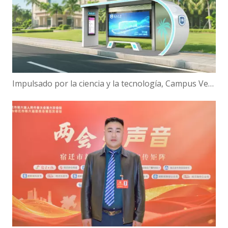
Impulsado por la ciencia y la tecnología, Campus Verde | ¡Hanbang Intelligence trabaja con la Universidad de Hainan para construir una nueva ecología de viajes inteligentes!