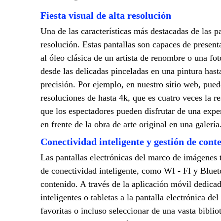
Fiesta visual de alta resolución
Una de las características más destacadas de las p
resolución. Estas pantallas son capaces de presen
al óleo clásica de un artista de renombre o una fot
desde las delicadas pinceladas en una pintura hast
precisión. Por ejemplo, en nuestro sitio web, pue
resoluciones de hasta 4k, que es cuatro veces la r
que los espectadores pueden disfrutar de una exper
en frente de la obra de arte original en una galería
Conectividad inteligente y gestión de cont
Las pantallas electrónicas del marco de imágenes 
de conectividad inteligente, como WI - FI y Blueto
contenido. A través de la aplicación móvil dedicad
inteligentes o tabletas a la pantalla electrónica de
favoritas o incluso seleccionar de una vasta biblio