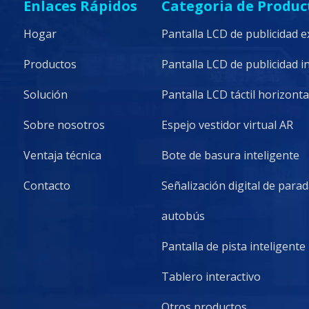
Enlaces Rápidos
Categoria de Produc
Hogar
Pantalla LCD de publicidad e
Productos
Pantalla LCD de publicidad i
Solución
Pantalla LCD táctil horizonta
Sobre nosotros
Espejo vestidor virtual AR
Ventaja técnica
Bote de basura inteligente
Contacto
Señalización digital de para
autobús
Pantalla de pista inteligente
Tablero interactivo
Otros productos