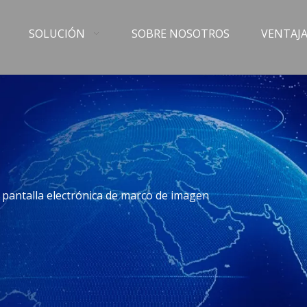
SOLUCIÓN
SOBRE NOSOTROS
VENTAJA
l: pantalla electrónica de marco de imagen