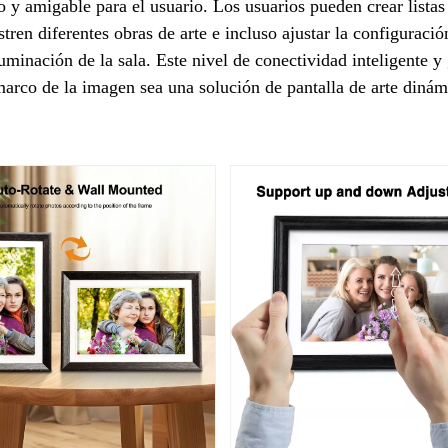
o y amigable para el usuario. Los usuarios pueden crear listas
tren diferentes obras de arte e incluso ajustar la configuració
uminación de la sala. Este nivel de conectividad inteligente y
marco de la imagen sea una solución de pantalla de arte dinám