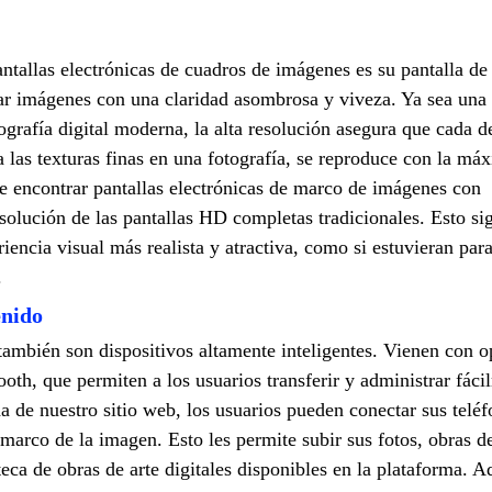
antallas electrónicas de cuadros de imágenes es su pantalla de 
tar imágenes con una claridad asombrosa y viveza. Ya sea una 
ografía digital moderna, la alta resolución asegura que cada de
a las texturas finas en una fotografía, se reproduce con la má
de encontrar pantallas electrónicas de marco de imágenes con
esolución de las pantallas HD completas tradicionales. Esto sig
iencia visual más realista y atractiva, como si estuvieran par
.
enido
también son dispositivos altamente inteligentes. Vienen con 
oth, que permiten a los usuarios transferir y administrar fáci
a de nuestro sitio web, los usuarios pueden conectar sus telé
l marco de la imagen. Esto les permite subir sus fotos, obras de
teca de obras de arte digitales disponibles en la plataforma. A