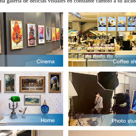
una galería de delicias visuales en constante cambio a su alcan