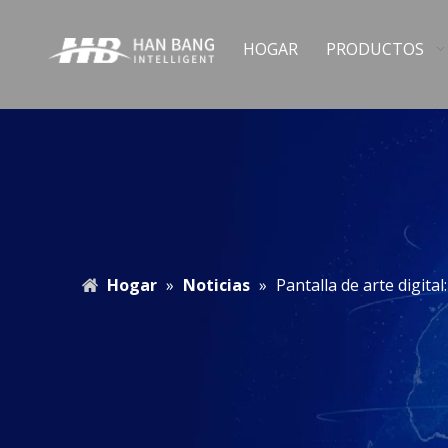
HOGAR
PRODUCTOS
Hogar
»
Noticias
»
Pantalla de arte digita