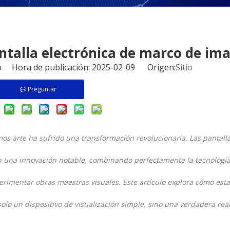
pantalla electrónica de marco de im
io Hora de publicación: 2025-02-09 Origen:
Sitio
Preguntar
mos arte ha sufrido una transformación revolucionaria. Las pantall
n una innovación notable, combinando perfectamente la tecnología
rimentar obras maestras visuales. Este artículo explora cómo est
olo un dispositivo de visualización simple, sino una verdadera rea