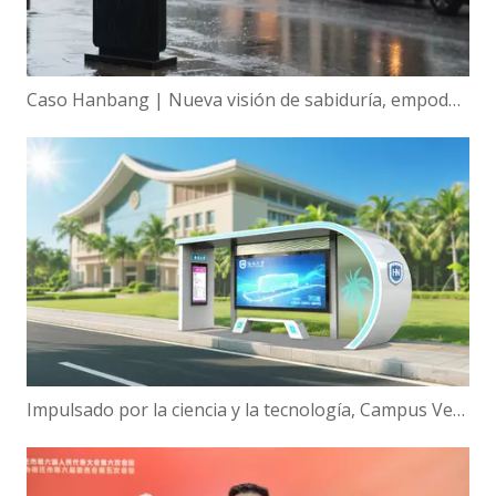
Caso Hanbang | Nueva visión de sabiduría, empoderamiento global de la tecnología de visualización inteligente de Hanbang
Impulsado por la ciencia y la tecnología, Campus Verde | ¡Hanbang Intelligence trabaja con la Universidad de Hainan para construir una nueva ecología de viajes inteligentes!