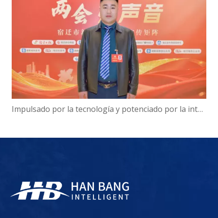
Impulsado por la tecnología y potenciado por la inteligencia: el presidente de Hanbang Intelligence, Gao Yun, sobre el avance del desarrollo del 'Centro de inteligencia digital' de Suqian