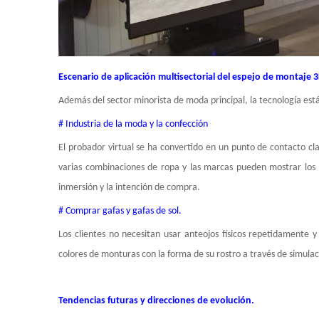
Escenario de aplicación multisectorial del espejo de montaje 
Además del sector minorista de moda principal, la tecnología est
# Industria de la moda y la confección
El probador virtual se ha convertido en un punto de contacto cl
varias combinaciones de ropa y las marcas pueden mostrar los 
inmersión y la intención de compra.
# Comprar gafas y gafas de sol.
Los clientes no necesitan usar anteojos físicos repetidamente y
colores de monturas con la forma de su rostro a través de simula
Tendencias futuras y direcciones de evolución.