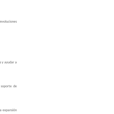
devoluciones
s y ayudar a
 soporte de
la expansión