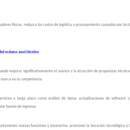
res físicos, reduzca los costos de logística y procesamiento causados ​​por las 
del océano azul técnico
uede mejorar significativamente el avance y la atracción de propuestas técnica
e marca en la competencia.
vicios a largo plazo como análisis de datos, actualizaciones de software y
na fuente de ingresos.
juntamente nuevas funciones y escenarios, promover la iteración tecnológica y 