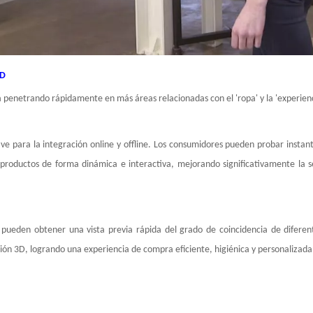
3D
á penetrando rápidamente en más áreas relacionadas con el 'ropa' y la 'experienc
ave para la integración online y offline. Los consumidores pueden probar inst
productos de forma dinámica e interactiva, mejorando significativamente la 
 pueden obtener una vista previa rápida del grado de coincidencia de diferent
ción 3D, logrando una experiencia de compra eficiente, higiénica y personalizada