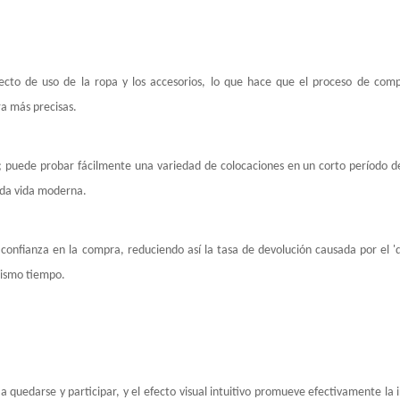
ecto de uso de la ropa y los accesorios, lo que hace que el proceso de com
ra más precisas.
o; puede probar fácilmente una variedad de colocaciones en un corto período d
ada vida moderna.
a confianza en la compra, reduciendo así la tasa de devolución causada por el '
mismo tiempo.
 a quedarse y participar, y el efecto visual intuitivo promueve efectivamente la 