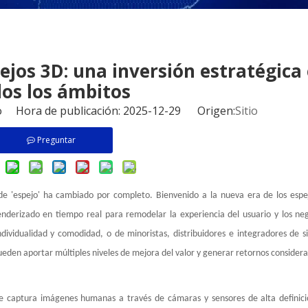
pejos 3D: una inversión estratégica
os los ámbitos
io Hora de publicación: 2025-12-29 Origen:
Sitio
Preguntar
do de 'espejo' ha cambiado por completo. Bienvenido a la nueva era de los esp
enderizado en tiempo real para remodelar la experiencia del usuario y los n
dividualidad y comodidad, o de minoristas, distribuidores e integradores de 
ueden aportar múltiples niveles de mejora del valor y generar retornos considera
ue captura imágenes humanas a través de cámaras y sensores de alta definició