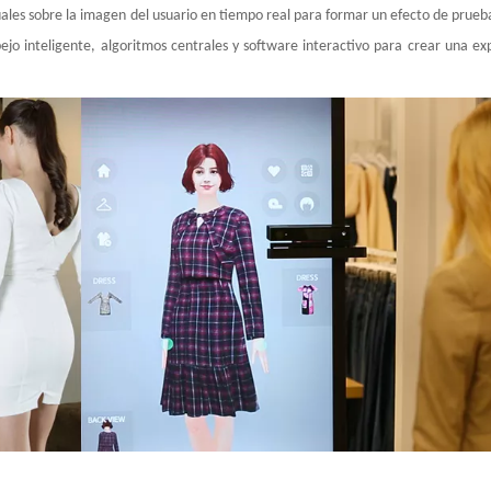
uales sobre la imagen del usuario en tiempo real para formar un efecto de prue
ejo inteligente, algoritmos centrales y software interactivo para crear una ex