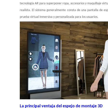
tecnología AR para superponer ropa, accesorios y maquillaje virt
realista. El sistema generalmente consta de una pantalla de esp
prueba virtual inmersiva y personalizada para los usuarios.
La principal ventaja del espejo de montaje 3D