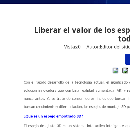
Liberar el valor de los es
tod
Vistas:
0
Autor:Editor del sit
Con el rápido desarrollo de la tecnología actual, el significa
solución innovadora que combina realidad aumentada (AR)
y r
nunca antes. Ya se trate de consumidores finales que buscan in
buscan crecimiento y diferenciación, los espejos de montaje 3D p
¿Qué es un espejo empotrado 3D?
El espejo de ajuste 3D es un sistema interactivo inteligente q