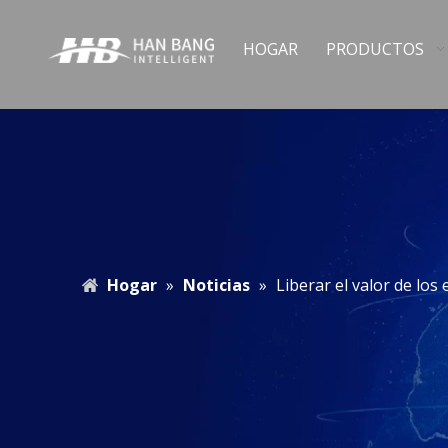
HOGAR
PRODUCTOS
Hogar
»
Noticias
»
Liberar el valor de los