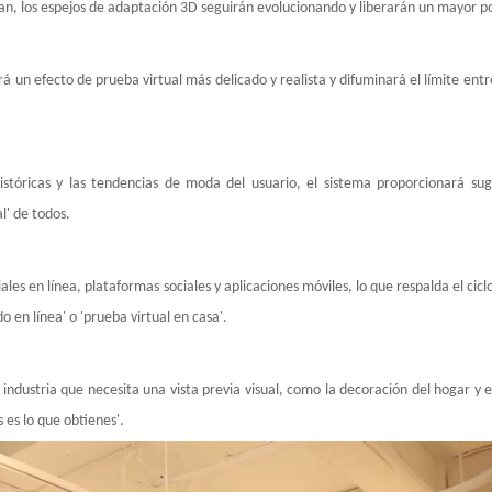
zan, los espejos de adaptación 3D seguirán evolucionando y liberarán un mayor po
 un efecto de prueba virtual más delicado y realista y difuminará el límite entre 
históricas y las tendencias de moda del usuario, el sistema proporcionará su
l' de todos.
s en línea, plataformas sociales y aplicaciones móviles, lo que respalda el cicl
 en línea' o 'prueba virtual en casa'.
 industria que necesita una vista previa visual, como la decoración del hogar y el
 es lo que obtienes'.