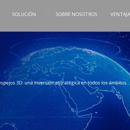
SOLUCIÓN
SOBRE NOSOTROS
VENTAJA
 espejos 3D: una inversión estratégica en todos los ámbitos