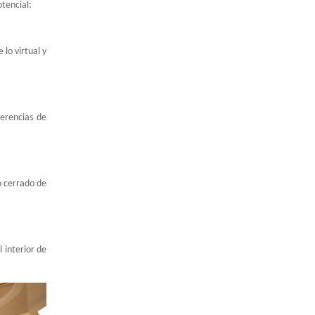
tencial:
lo virtual y
gerencias de
o cerrado de
 interior de