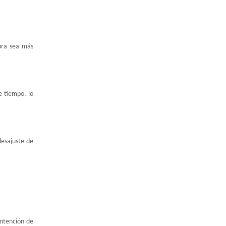
pra sea más
e tiempo, lo
desajuste de
intención de