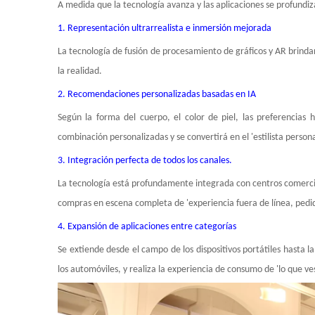
A medida que la tecnología avanza y las aplicaciones se profundi
1. Representación ultrarrealista e inmersión mejorada
La tecnología de fusión de procesamiento de gráficos y AR brindará
la realidad.
2. Recomendaciones personalizadas basadas en IA
Según la forma del cuerpo, el color de piel, las preferencias 
combinación personalizadas y se convertirá en el 'estilista persona
3. Integración perfecta de todos los canales.
La tecnología está profundamente integrada con centros comerciale
compras en escena completa de 'experiencia fuera de línea, pedido
4. Expansión de aplicaciones entre categorías
Se extiende desde el campo de los dispositivos portátiles hasta la
los automóviles, y realiza la experiencia de consumo de 'lo que ves