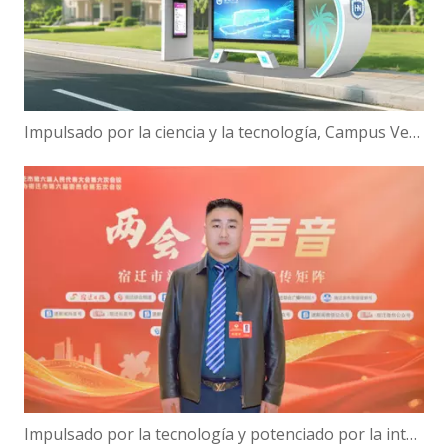
Impulsado por la ciencia y la tecnología, Campus Verde | ¡Hanbang Intelligence trabaja con la Universidad de Hainan para construir una nueva ecología de viajes inteligentes!
Impulsado por la tecnología y potenciado por la inteligencia: el presidente de Hanbang Intelligence, Gao Yun, sobre el avance del desarrollo del 'Centro de inteligencia digital' de Suqian