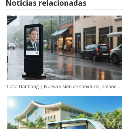
Noticias relacionadas
Caso Hanbang | Nueva visión de sabiduría, empoderamiento global de la tecnología de visualización inteligente de Hanbang