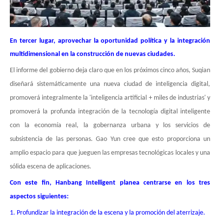
En tercer lugar, aprovechar la oportunidad política y la integración
multidimensional en la construcción de nuevas ciudades.
El informe del gobierno deja claro que en los próximos cinco años, Suqian
diseñará sistemáticamente una nueva ciudad de inteligencia digital,
promoverá integralmente la 'inteligencia artificial + miles de industrias' y
promoverá la profunda integración de la tecnología digital inteligente
con la economía real, la gobernanza urbana y los servicios de
subsistencia de las personas. Gao Yun cree que esto proporciona un
amplio espacio para que jueguen las empresas tecnológicas locales y una
sólida escena de aplicaciones.
Con este fin, Hanbang Intelligent planea centrarse en los tres
aspectos siguientes:
1. Profundizar la integración de la escena y la promoción del aterrizaje.