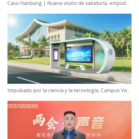
Caso Hanbang | Nueva visión de sabiduría, empoderamiento global de la tecnología de visualización inteligente de Hanbang
Impulsado por la ciencia y la tecnología, Campus Verde | ¡Hanbang Intelligence trabaja con la Universidad de Hainan para construir una nueva ecología de viajes inteligentes!