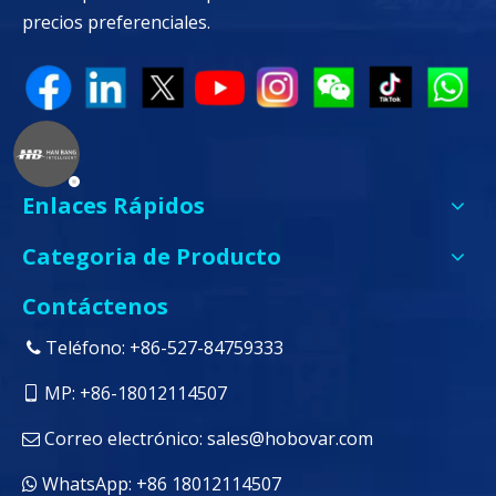
precios preferenciales.
Enlaces Rápidos
Categoria de Producto
Contáctenos
Teléfono: +86-527-84759333

MP: +86-18012114507

Correo electrónico:
sales@hobovar.com

WhatsApp: +86 18012114507
