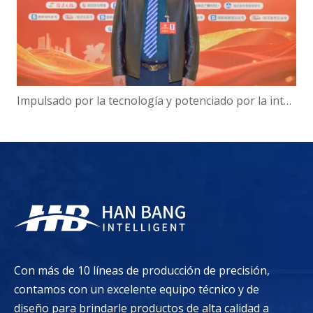
Impulsado por la tecnología y potenciado por la inteligencia: el presidente de Hanbang Intelligence, Gao Yun, sobre el avance del desarrollo del 'Centro de inteligencia digital' de Suqian
Con más de 10 líneas de producción de precisión,
contamos con un excelente equipo técnico y de
diseño para brindarle productos de alta calidad a