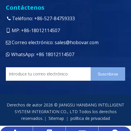
Contáctenos
Teléfono: +86-527-84759333

MP: +86-18012114507

Correo electrónico:
sales@hobovar.com

WhatsApp: +86 18012114507

Suscribirse
Derechos de autor
2026
© JIANGSU HANBANG INTELLIGENT
SYSTEM INTEGRATION CO., LTD Todos los derechos
reservados.｜
Sitemap
｜
política de privacidad