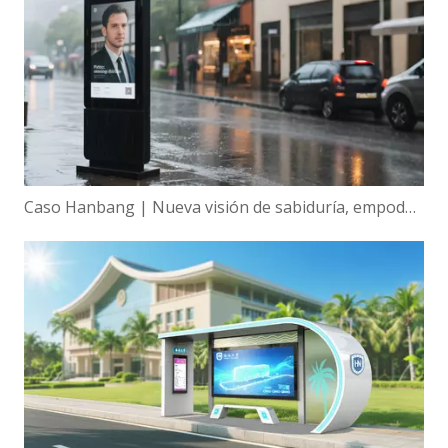
Caso Hanbang | Nueva visión de sabiduría, empoderamiento global de la tecnología de visualización inteligente de Hanbang