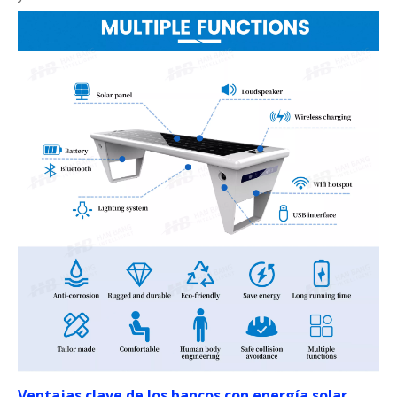
Ventajas clave de los bancos con energía solar