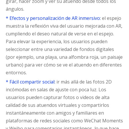
girar, hacer zoom y ver su atuendo desde todos los
ángulos.
* Efectos y personalización de AR inmersivo:
el espejo
muestra la reflexión viva del usuario mejorada con AR,
cumpliendo el deseo natural de verse en el espejo.
Para elevar la experiencia, los usuarios pueden
seleccionar entre una variedad de fondos digitales
(por ejemplo, una playa, una alfombra roja, un paisaje
urbano) para ver cómo se ve el atuendo en diferentes
entornos.
* Fácil compartir social:
ir más allá de las fotos 2D
incómodas en salas de ajuste con poca luz. Los
usuarios pueden capturar fotos o videos de alta
calidad de sus atuendos virtuales y compartirlos
instantáneamente con amigos y familiares en
plataformas de redes sociales como WeChat Moments
y Weibo para comentarios instantáneos, lo que hace