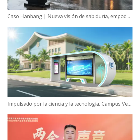
Caso Hanbang | Nueva visión de sabiduría, empoderamiento global de la tecnología de visualización inteligente de Hanbang
Impulsado por la ciencia y la tecnología, Campus Verde | ¡Hanbang Intelligence trabaja con la Universidad de Hainan para construir una nueva ecología de viajes inteligentes!